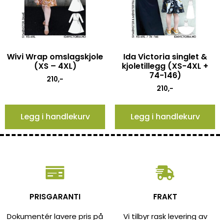
Wivi Wrap omslagskjole
Ida Victoria singlet &
(XS – 4XL)
kjoletillegg (XS-4XL +
74-146)
210
,-
210
,-
Legg i handlekurv
Legg i handlekurv
PRISGARANTI
FRAKT
Dokumentér lavere pris på
Vi tilbyr rask levering av