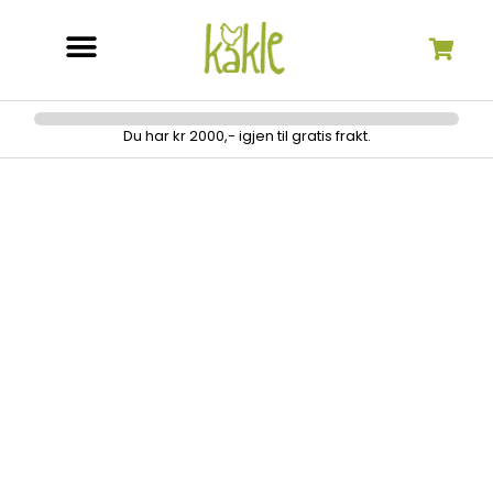
Søk etter:
Du har kr 2000,- igjen til gratis frakt.
Singlet