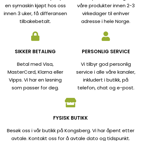
en symaskin kjøpt hos oss
våre produkter innen 2-3
innen 3 uker, få differansen
virkedager til enhver
tilbakebetalt.
adresse i hele Norge.
SIKKER BETALING
PERSONLIG SERVICE
Betal med Visa,
Vi tilbyr god personlig
MasterCard, Klarna eller
service i alle våre kanaler,
Vipps. Vi har en løsning
inkludert i butikk, på
som passer for deg.
telefon, chat og e-post.
FYSISK BUTIKK
Besøk oss i vår butikk på Kongsberg. Vi har åpent etter
avtale. Kontakt oss for å avtale dato og tidspunkt.