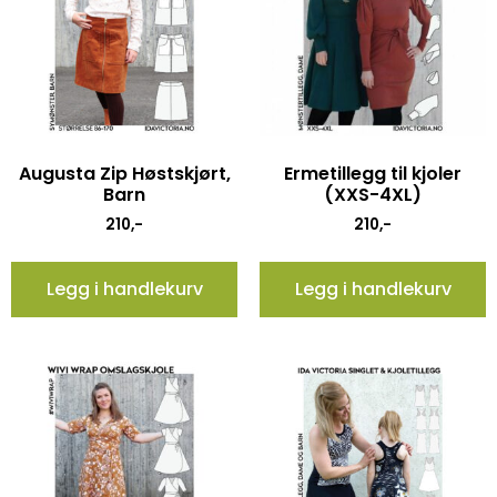
Augusta Zip Høstskjørt,
Ermetillegg til kjoler
Barn
(XXS-4XL)
210
,-
210
,-
Legg i handlekurv
Legg i handlekurv