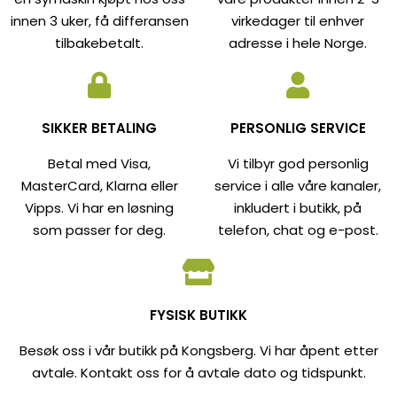
innen 3 uker, få differansen
virkedager til enhver
tilbakebetalt.
adresse i hele Norge.
SIKKER BETALING
PERSONLIG SERVICE
Betal med Visa,
Vi tilbyr god personlig
MasterCard, Klarna eller
service i alle våre kanaler,
Vipps. Vi har en løsning
inkludert i butikk, på
som passer for deg.
telefon, chat og e-post.
FYSISK BUTIKK
Besøk oss i vår butikk på Kongsberg. Vi har åpent etter
avtale. Kontakt oss for å avtale dato og tidspunkt.