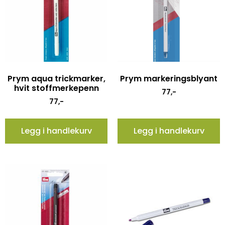
Prym aqua trickmarker,
Prym markeringsblyant
hvit stoffmerkepenn
77
,-
77
,-
Legg i handlekurv
Legg i handlekurv