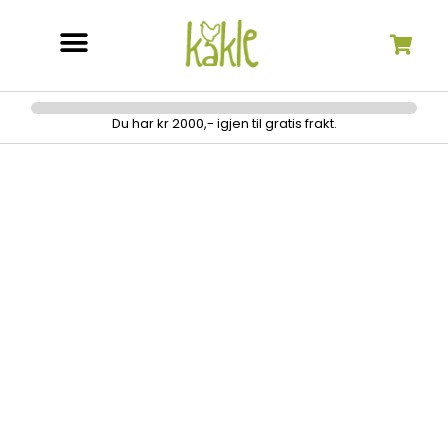
Søk etter:
Du har kr 2000,- igjen til gratis frakt.
Stoffmerkepenn