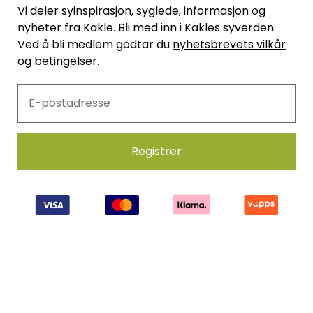
Vi deler syinspirasjon, syglede, informasjon og
nyheter fra Kakle. Bli med inn i Kakles syverden.
Ved å bli medlem godtar du
nyhetsbrevets vilkår
og betingelser.