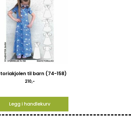
toriakjolen til barn (74-158)
210
,-
Legg i handlekurv