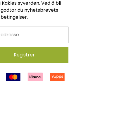
i Kakles syverden. Ved å bli
godtar du
nyhetsbrevets
 betingelser.