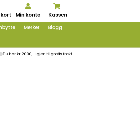
kort
Min konto
Kassen
nbytte
Merker
Blogg
Du har kr 2000,- igjen til gratis frakt.