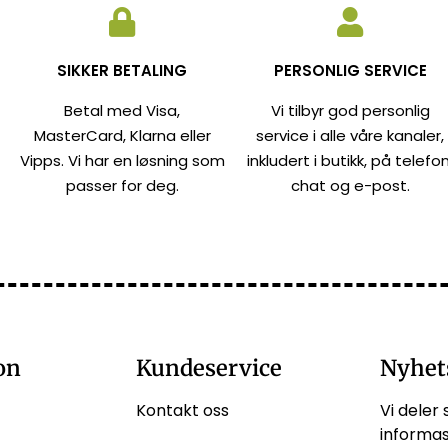
SIKKER BETALING
PERSONLIG SERVICE
Betal med Visa,
Vi tilbyr god personlig
MasterCard, Klarna eller
service i alle våre kanaler,
Vipps. Vi har en løsning som
inkludert i butikk, på telefon
passer for deg.
chat og e-post.
on
Kundeservice
Nyhet
Kontakt oss
Vi deler 
informas