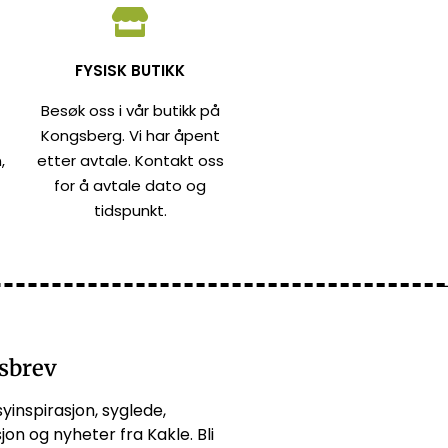
FYSISK BUTIKK
Besøk oss i vår butikk på
Kongsberg. Vi har åpent
,
etter avtale. Kontakt oss
for å avtale dato og
tidspunkt.
sbrev
syinspirasjon, syglede,
jon og nyheter fra Kakle. Bli