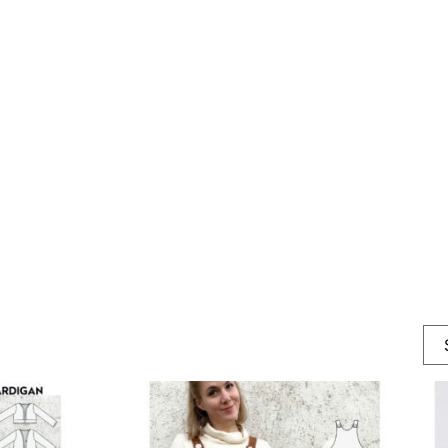
leggsmønster