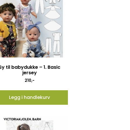
Sy til babydukke – 1. Basic
jersey
210
,-
Legg i handlekurv