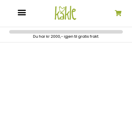
Søk etter:
Du har kr 2000,- igjen til gratis frakt.
Coverlock