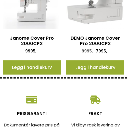
Janome Cover Pro
DEMO Janome Cover
2000CPX
Pro 2000CPX
9995
,-
9995
,-
7995
,-
Legg i handlekurv
Legg i handlekurv
PRISGARANTI
FRAKT
Dokumentér lavere pris på
Vi tilbyr rask levering av