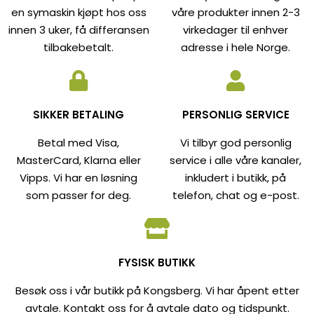
en symaskin kjøpt hos oss
våre produkter innen 2-3
innen 3 uker, få differansen
virkedager til enhver
tilbakebetalt.
adresse i hele Norge.
SIKKER BETALING
PERSONLIG SERVICE
Betal med Visa,
Vi tilbyr god personlig
MasterCard, Klarna eller
service i alle våre kanaler,
Vipps. Vi har en løsning
inkludert i butikk, på
som passer for deg.
telefon, chat og e-post.
FYSISK BUTIKK
Besøk oss i vår butikk på Kongsberg. Vi har åpent etter
avtale. Kontakt oss for å avtale dato og tidspunkt.