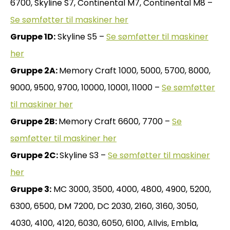
6700, Skyline S7, Continental M7, Continental M8 –
Se sømføtter til maskiner her
Gruppe 1D:
Skyline S5 –
Se sømføtter til maskiner
her
Gruppe 2A:
Memory Craft 1000, 5000, 5700, 8000,
9000, 9500, 9700, 10000, 10001, 11000 –
Se sømføtter
til maskiner her
Gruppe 2B:
Memory Craft 6600, 7700 –
Se
sømføtter til maskiner her
Gruppe 2C:
Skyline S3 –
Se sømføtter til maskiner
her
Gruppe 3:
MC 3000, 3500, 4000, 4800, 4900, 5200,
6300, 6500, DM 7200, DC 2030, 2160, 3160, 3050,
4030, 4100, 4120, 6030, 6050, 6100, Allvis, Embla,