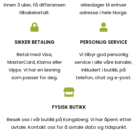
innen 3 uker, få differansen
virkedager til enhver
tilbakebetalt.
adresse i hele Norge.
SIKKER BETALING
PERSONLIG SERVICE
Betal med Visa,
Vi tilbyr god personlig
MasterCard, Klarna eller
service i alle våre kanaler,
Vipps. Vi har en løsning
inkludert i butikk, på
som passer for deg.
telefon, chat og e-post.
FYSISK BUTIKK
Besøk oss i vår butikk på Kongsberg. Vi har åpent etter
avtale. Kontakt oss for å avtale dato og tidspunkt.