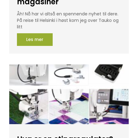
magasiner
Åh! Nå har vi altså en spennende nyhet til dere.
På reise til Helsinki i høst kom jeg over Tauko og
litt
Les mer