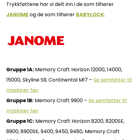
Trykkføttene har vi delt inn i de som tilhører
JANOME
og de som tilhører
BABYLOCK
.
Gruppe 1A:
Memory Craft Horizon 12000, 14000,
15000, Skyline S9, Continental M17 –
Se sømføtter til
maskiner her
Gruppe 1B:
Memory Craft 9900 –
Se sømføtter til
maskiner her
Gruppe 1C:
Memory Craft Horizon 8200, 8200SE,
8900, 8900SE, 9400, 9450, 9480, Memory Craft