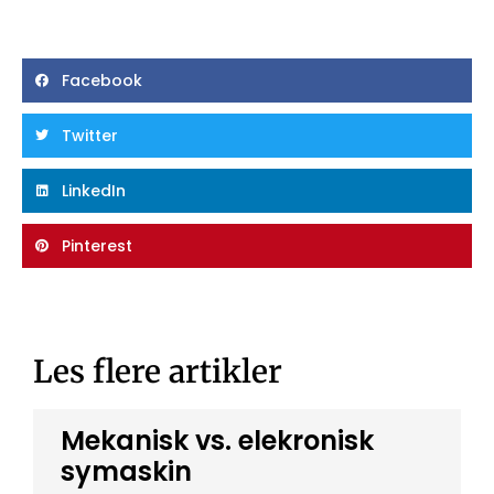
Facebook
Twitter
LinkedIn
Pinterest
Les flere artikler
Mekanisk vs. elekronisk
symaskin