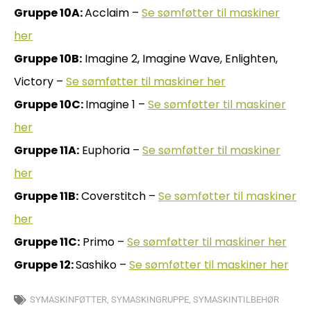
Gruppe 10A:
Acclaim –
Se sømføtter til maskiner
her
Gruppe 10B:
Imagine 2, Imagine Wave, Enlighten,
Victory –
Se sømføtter til maskiner her
Gruppe 10C:
Imagine 1 –
Se sømføtter til maskiner
her
Gruppe 11A:
Euphoria –
Se sømføtter til maskiner
her
Gruppe 11B:
Coverstitch –
Se sømføtter til maskiner
her
Gruppe 11C:
Primo –
Se sømføtter til maskiner her
Gruppe 12:
Sashiko –
Se sømføtter til maskiner her
SYMASKINFØTTER
,
SYMASKINGRUPPE
,
SYMASKINTILBEHØR