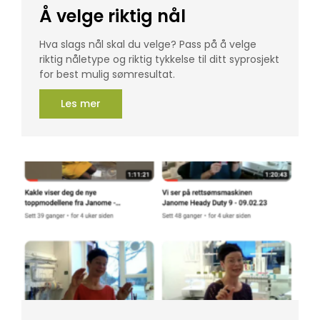
Å velge riktig nål
Hva slags nål skal du velge? Pass på å velge
riktig nåletype og riktig tykkelse til ditt syprosjekt
for best mulig sømresultat.
Les mer