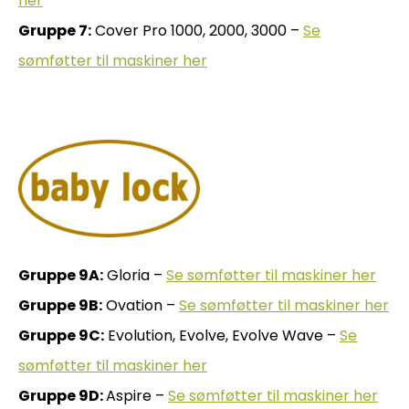
her
Gruppe 7:
Cover Pro 1000, 2000, 3000 –
Se
sømføtter til maskiner her
Gruppe 9A:
Gloria –
Se sømføtter til maskiner her
Gruppe 9B:
Ovation –
Se sømføtter til maskiner her
Gruppe 9C:
Evolution, Evolve, Evolve Wave –
Se
sømføtter til maskiner her
Gruppe 9D:
Aspire –
Se sømføtter til maskiner her