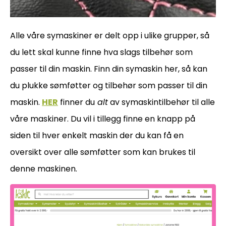
Alle våre symaskiner er delt opp i ulike grupper, så
du lett skal kunne finne hva slags tilbehør som
passer til din maskin. Finn din symaskin her, så kan
du plukke sømføtter og tilbehør som passer til din
maskin.
HER
finner du
alt
av symaskintilbehør til alle
våre maskiner. Du vil i tillegg finne en knapp på
siden til hver enkelt maskin der du kan få en
oversikt over alle sømføtter som kan brukes til
denne maskinen.