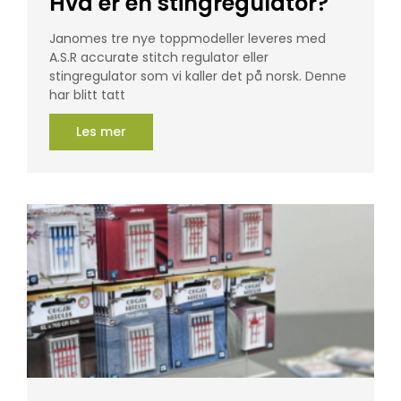
Hva er en stingregulator?
Janomes tre nye toppmodeller leveres med
A.S.R accurate stitch regulator eller
stingregulator som vi kaller det på norsk. Denne
har blitt tatt
Les mer