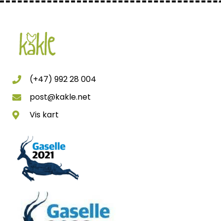
(+47) 992 28 004
post@kakle.net
Vis kart