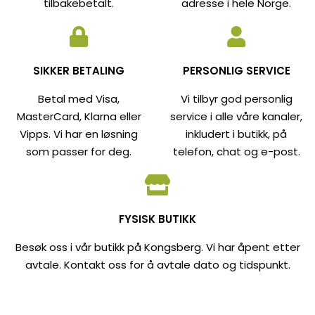
tilbakebetalt.
adresse i hele Norge.
SIKKER BETALING
PERSONLIG SERVICE
Betal med Visa,
Vi tilbyr god personlig
MasterCard, Klarna eller
service i alle våre kanaler,
Vipps. Vi har en løsning
inkludert i butikk, på
som passer for deg.
telefon, chat og e-post.
FYSISK BUTIKK
Besøk oss i vår butikk på Kongsberg. Vi har åpent etter
avtale. Kontakt oss for å avtale dato og tidspunkt.