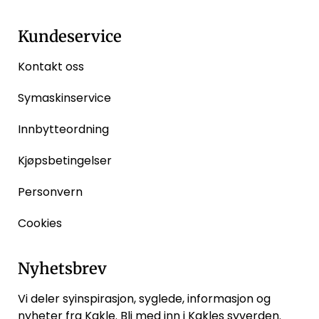
Kundeservice
Kontakt oss
Symaskinservice
Innbytteordning
Kjøpsbetingelser
Personvern
Cookies
Nyhetsbrev
Vi deler syinspirasjon, syglede, informasjon og
nyheter fra Kakle. Bli med inn i Kakles syverden.