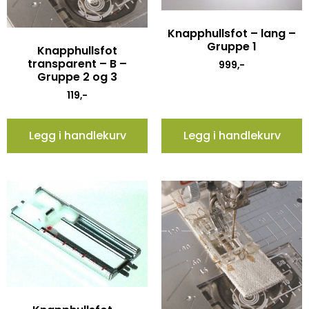
Knapphullsfot – lang –
Gruppe 1
Knapphullsfot
transparent – B –
999
,-
Gruppe 2 og 3
119
,-
Legg i handlekurv
Legg i handlekurv