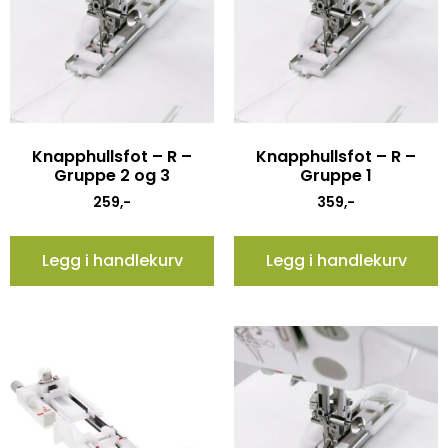
Knapphullsfot – R –
Knapphullsfot – R –
Gruppe 2 og 3
Gruppe 1
259
,-
359
,-
Legg i handlekurv
Legg i handlekurv