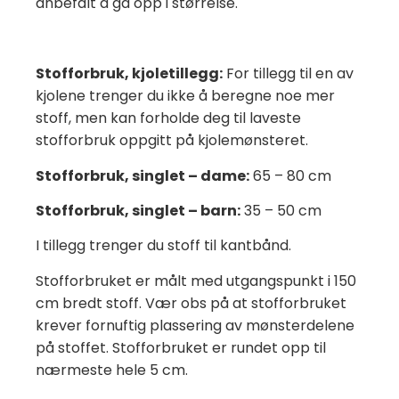
anbefalt å gå opp i størrelse.
Stofforbruk, kjoletillegg:
For tillegg til en av
kjolene trenger du ikke å beregne noe mer
stoff, men kan forholde deg til laveste
stofforbruk oppgitt på kjolemønsteret.
Stofforbruk, singlet – dame:
65 – 80 cm
Stofforbruk, singlet – barn:
35 – 50 cm
I tillegg trenger du stoff til kantbånd.
Stofforbruket er målt med utgangspunkt i 150
cm bredt stoff. Vær obs på at stofforbruket
krever fornuftig plassering av mønsterdelene
på stoffet. Stofforbruket er rundet opp til
nærmeste hele 5 cm.