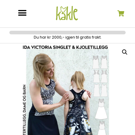
Søk etter:
Du har kr 2000,- igjen til gratis frakt.