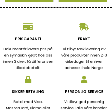
PRISGARANTI
FRAKT
Dokumentér lavere pris på
Vi tilbyr rask levering av
en symaskin kjøpt hos oss
våre produkter innen 2-3
innen 3 uker, få differansen
virkedager til enhver
tilbakebetalt.
adresse i hele Norge.
SIKKER BETALING
PERSONLIG SERVICE
Betal med Visa,
Vi tilbyr god personlig
MasterCard, Klarna eller
service i alle våre kanaler,