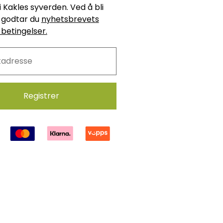
i Kakles syverden. Ved å bli
godtar du
nyhetsbrevets
 betingelser.