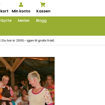
kort
Min konto
Kassen
nbytte
Merker
Blogg
Du har kr 2000,- igjen til gratis frakt.