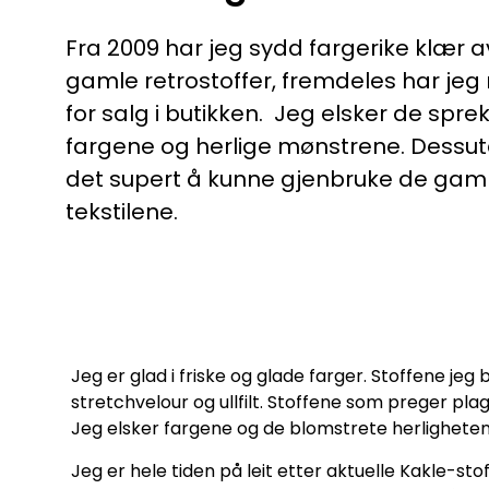
Fra 2009 har jeg sydd fargerike klær a
gamle retrostoffer, fremdeles har jeg
for salg i butikken. Jeg elsker de spre
fargene og herlige mønstrene. Dessut
det supert å kunne gjenbruke de gam
tekstilene.
Jeg er glad i friske og glade farger. Stoffene je
stretchvelour og ullfilt. Stoffene som preger pla
Jeg elsker fargene og de blomstrete herlighetene
Jeg er hele tiden på leit etter aktuelle Kakle-s