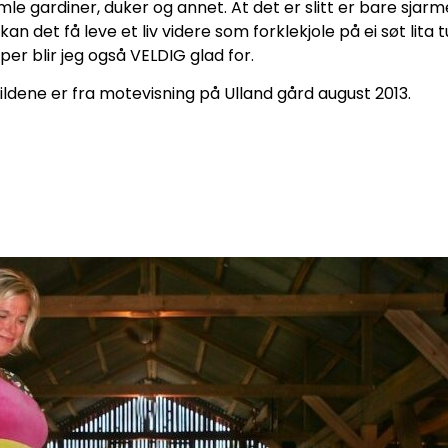
e gardiner, duker og annet. At det er slitt er bare sjar
kan det få leve et liv videre som forklekjole på ei søt lita 
er blir jeg også VELDIG glad for.
ildene er fra motevisning på Ulland gård august 2013.