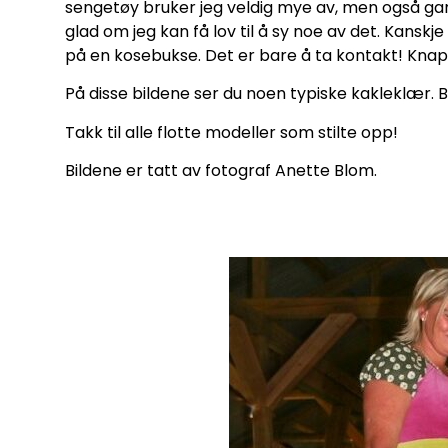
sengetøy bruker jeg veldig mye av, men også gaml
glad om jeg kan få lov til å sy noe av det. Kanskje 
på en kosebukse. Det er bare å ta kontakt! Knapp
På disse bildene ser du noen typiske kakleklær. B
Takk til alle flotte modeller som stilte opp!
Bildene er tatt av fotograf Anette Blom.