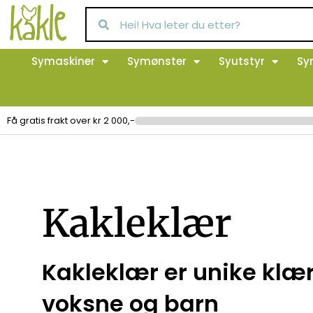
Symaskiner
Symønster
Syutstyr
Sy
Få gratis frakt over kr 2 000,-
Kakleklær
Kakleklær er unike klær 
voksne og barn