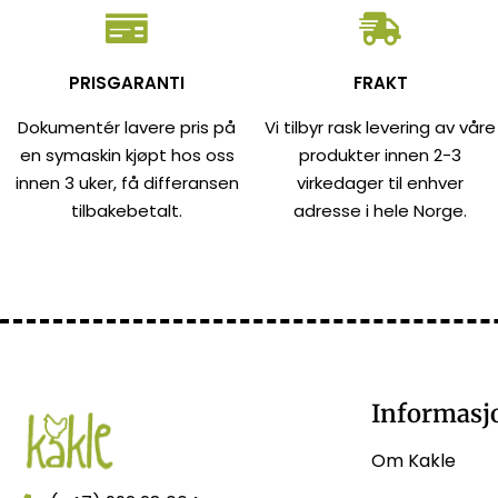
PRISGARANTI
FRAKT
Dokumentér lavere pris på
Vi tilbyr rask levering av våre
en symaskin kjøpt hos oss
produkter innen 2-3
innen 3 uker, få differansen
virkedager til enhver
tilbakebetalt.
adresse i hele Norge.
Informasj
Om Kakle