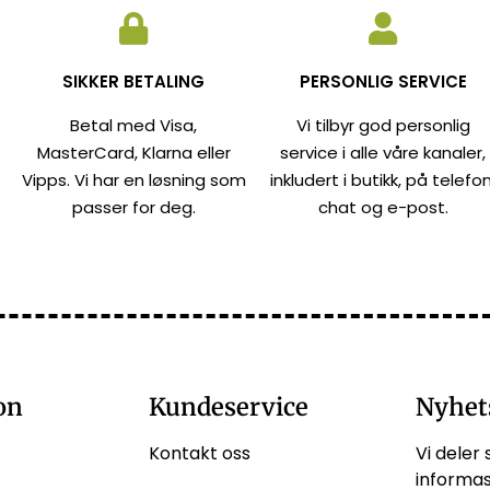
SIKKER BETALING
PERSONLIG SERVICE
Betal med Visa,
Vi tilbyr god personlig
MasterCard, Klarna eller
service i alle våre kanaler,
Vipps. Vi har en løsning som
inkludert i butikk, på telefon
passer for deg.
chat og e-post.
on
Kundeservice
Nyhet
Kontakt oss
Vi deler 
informas