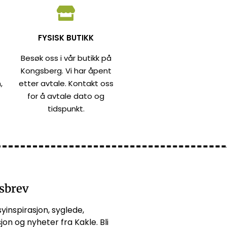
FYSISK BUTIKK
Besøk oss i vår butikk på
Kongsberg. Vi har åpent
,
etter avtale. Kontakt oss
for å avtale dato og
tidspunkt.
sbrev
syinspirasjon, syglede,
jon og nyheter fra Kakle. Bli