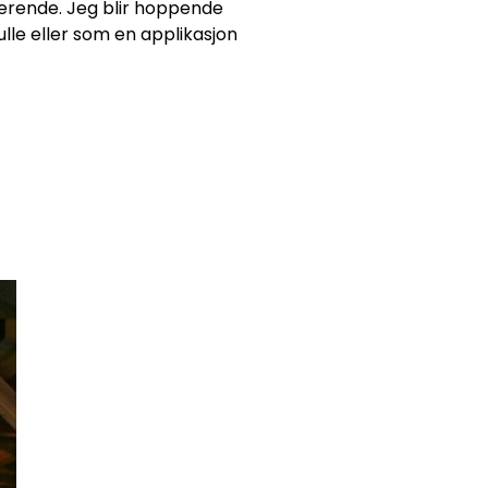
merende. Jeg blir hoppende
tulle eller som en applikasjon