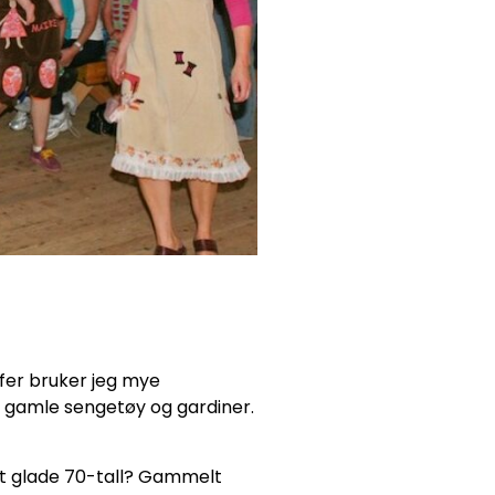
ffer bruker jeg mye
 i gamle sengetøy og gardiner.
det glade 70-tall? Gammelt