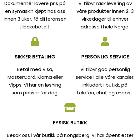
Dokumentér lavere pris på
Vi tilbyr rask levering av
en symaskin kjøpt hos oss
våre produkter innen 2-3
innen 3 uker, få differansen
virkedager til enhver
tilbakebetalt.
adresse i hele Norge.
SIKKER BETALING
PERSONLIG SERVICE
Betal med Visa,
Vi tilbyr god personlig
MasterCard, Klarna eller
service i alle våre kanaler,
Vipps. Vi har en løsning
inkludert i butikk, på
som passer for deg.
telefon, chat og e-post.
FYSISK BUTIKK
Besøk oss i vår butikk på Kongsberg. Vi har åpent etter