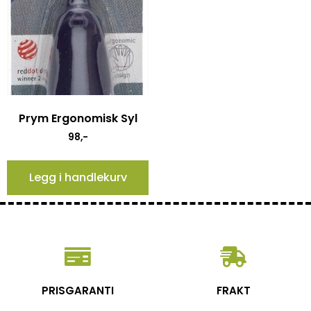
Prym Ergonomisk Syl
98
,-
Legg i handlekurv
PRISGARANTI
FRAKT