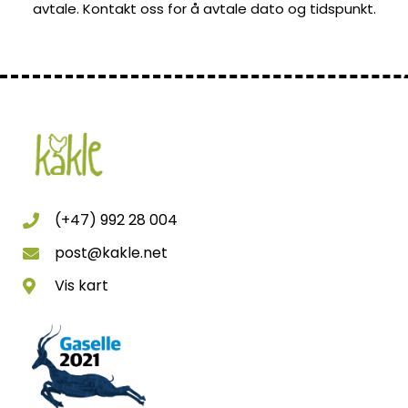
avtale. Kontakt oss for å avtale dato og tidspunkt.
(+47) 992 28 004
post@kakle.net
Vis kart