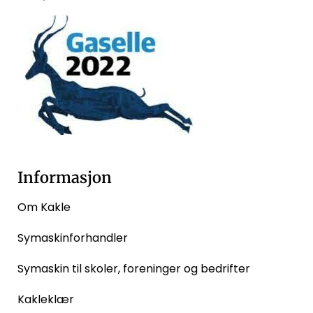
Informasjon
Om Kakle
Symaskinforhandler
Symaskin til skoler, foreninger og bedrifter
Kakleklær