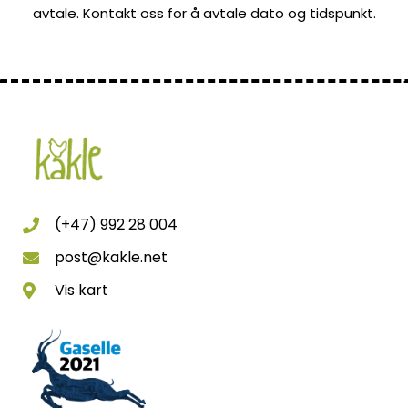
avtale. Kontakt oss for å avtale dato og tidspunkt.
(+47) 992 28 004
post@kakle.net
Vis kart