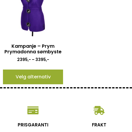
Kampanje – Prym
Prymadonna sømbyste
2395
,-
–
3395
,-
Velg alternativ
PRISGARANTI
FRAKT