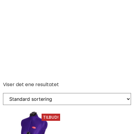
Viser det ene resultatet
TILBUD!