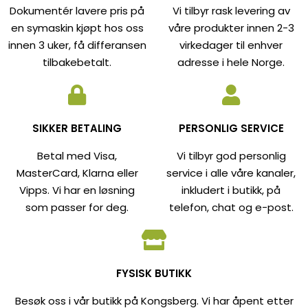
Dokumentér lavere pris på
Vi tilbyr rask levering av
en symaskin kjøpt hos oss
våre produkter innen 2-3
innen 3 uker, få differansen
virkedager til enhver
tilbakebetalt.
adresse i hele Norge.
SIKKER BETALING
PERSONLIG SERVICE
Betal med Visa,
Vi tilbyr god personlig
MasterCard, Klarna eller
service i alle våre kanaler,
Vipps. Vi har en løsning
inkludert i butikk, på
som passer for deg.
telefon, chat og e-post.
FYSISK BUTIKK
Besøk oss i vår butikk på Kongsberg. Vi har åpent etter