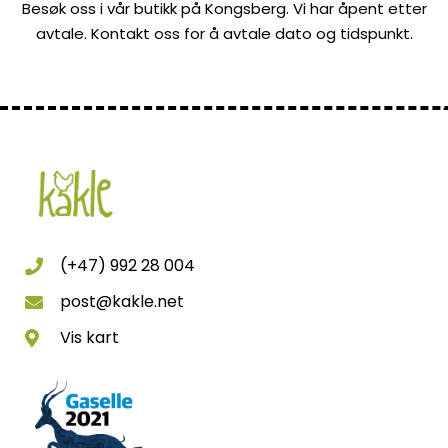
Besøk oss i vår butikk på Kongsberg. Vi har åpent etter
avtale. Kontakt oss for å avtale dato og tidspunkt.
(+47) 992 28 004
post@kakle.net
Vis kart