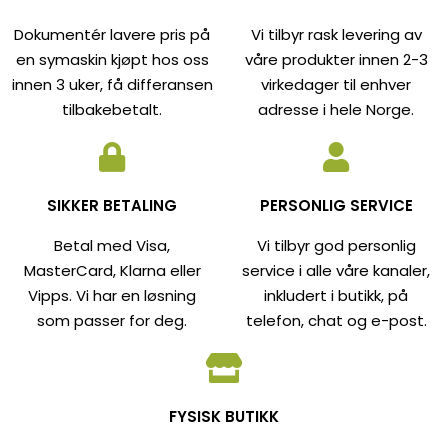
Dokumentér lavere pris på
Vi tilbyr rask levering av
en symaskin kjøpt hos oss
våre produkter innen 2-3
innen 3 uker, få differansen
virkedager til enhver
tilbakebetalt.
adresse i hele Norge.
SIKKER BETALING
PERSONLIG SERVICE
Betal med Visa,
Vi tilbyr god personlig
MasterCard, Klarna eller
service i alle våre kanaler,
Vipps. Vi har en løsning
inkludert i butikk, på
som passer for deg.
telefon, chat og e-post.
FYSISK BUTIKK