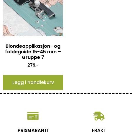
Blondeapplikasjon- og
faldeguide 15-45 mm –
Gruppe 7
279
,-
Legg i handlekurv
PRISGARANTI
FRAKT