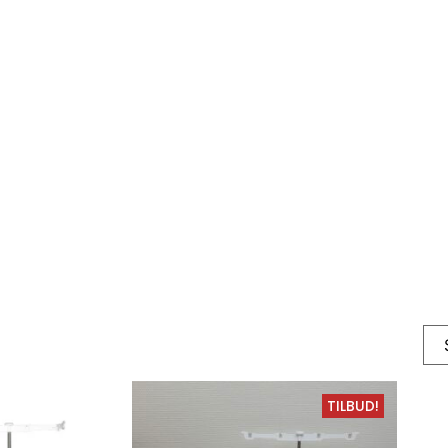
Cover
TILBUD!