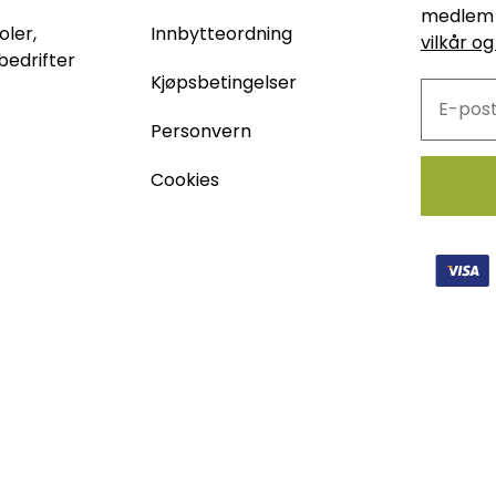
medlem 
oler,
Innbytteordning
vilkår og
bedrifter
Kjøpsbetingelser
Personvern
Cookies