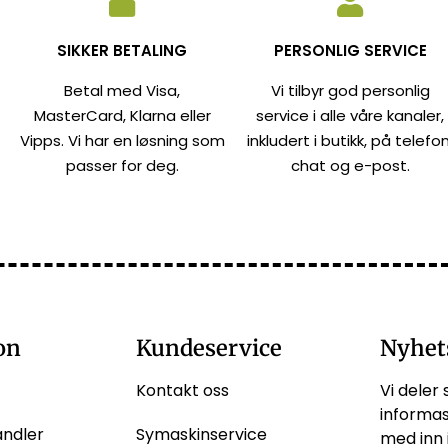
SIKKER BETALING
PERSONLIG SERVICE
Betal med Visa,
Vi tilbyr god personlig
MasterCard, Klarna eller
service i alle våre kanaler,
Vipps. Vi har en løsning som
inkludert i butikk, på telefon
passer for deg.
chat og e-post.
on
Kundeservice
Nyhet
Kontakt oss
Vi deler 
informas
andler
Symaskinservice
med inn 