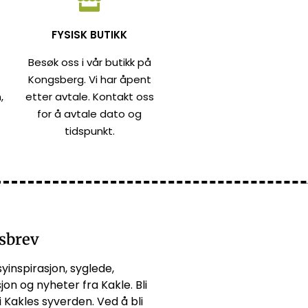
FYSISK BUTIKK
Besøk oss i vår butikk på
Kongsberg. Vi har åpent
,
etter avtale. Kontakt oss
for å avtale dato og
tidspunkt.
sbrev
syinspirasjon, syglede,
jon og nyheter fra Kakle. Bli
i Kakles syverden. Ved å bli