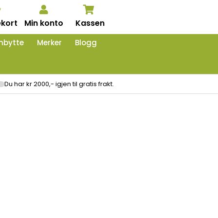
kort
Min konto
Kassen
nbytte
Merker
Blogg
Du har kr 2000,- igjen til gratis frakt.