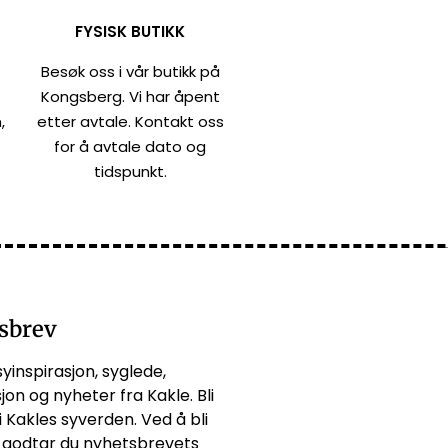
FYSISK BUTIKK
Besøk oss i vår butikk på
Kongsberg. Vi har åpent
,
etter avtale. Kontakt oss
for å avtale dato og
tidspunkt.
sbrev
syinspirasjon, syglede,
jon og nyheter fra Kakle. Bli
i Kakles syverden. Ved å bli
godtar du
nyhetsbrevets