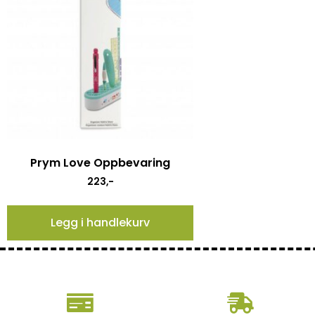
Prym Love Oppbevaring
223
,-
Legg i handlekurv