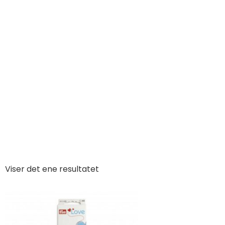
Pry
Viser det ene resultatet