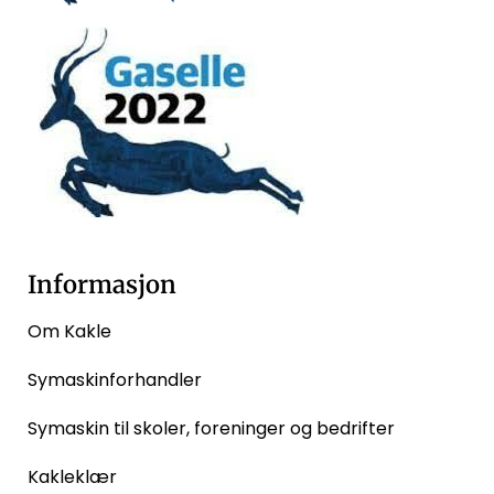
Informasjon
Om Kakle
Symaskinforhandler
Symaskin til skoler, foreninger og bedrifter
Kakleklær