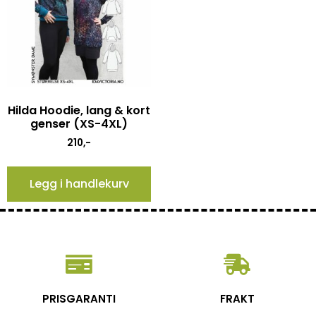
Hilda Hoodie, lang & kort
genser (XS-4XL)
210
,-
Legg i handlekurv
PRISGARANTI
FRAKT