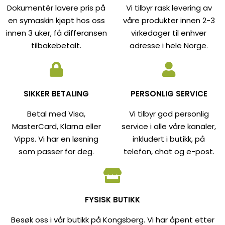
Dokumentér lavere pris på
Vi tilbyr rask levering av
en symaskin kjøpt hos oss
våre produkter innen 2-3
innen 3 uker, få differansen
virkedager til enhver
tilbakebetalt.
adresse i hele Norge.
SIKKER BETALING
PERSONLIG SERVICE
Betal med Visa,
Vi tilbyr god personlig
MasterCard, Klarna eller
service i alle våre kanaler,
Vipps. Vi har en løsning
inkludert i butikk, på
som passer for deg.
telefon, chat og e-post.
FYSISK BUTIKK
Besøk oss i vår butikk på Kongsberg. Vi har åpent etter