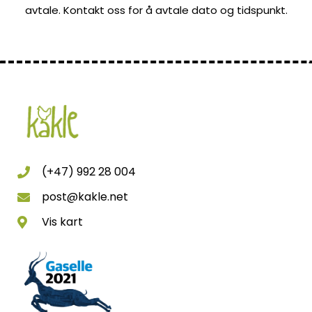
avtale. Kontakt oss for å avtale dato og tidspunkt.
(+47) 992 28 004
post@kakle.net
Vis kart