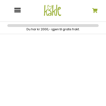
Søk etter:
Du har kr 2000,- igjen til gratis frakt.
Hilde hoodie