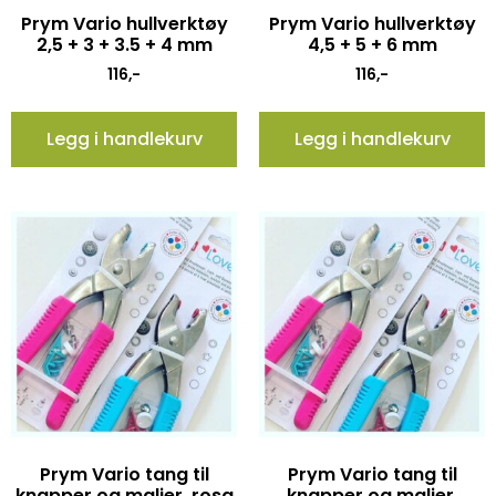
Prym Vario hullverktøy
Prym Vario hullverktøy
2,5 + 3 + 3.5 + 4 mm
4,5 + 5 + 6 mm
116
,-
116
,-
Legg i handlekurv
Legg i handlekurv
Prym Vario tang til
Prym Vario tang til
knapper og maljer, rosa
knapper og maljer,