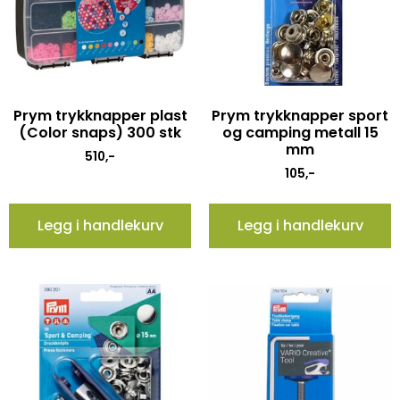
Prym trykknapper plast
Prym trykknapper sport
(Color snaps) 300 stk
og camping metall 15
mm
510
,-
105
,-
Legg i handlekurv
Legg i handlekurv