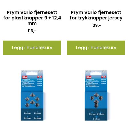
Prym Vario fjernesett
Prym Vario fjernesett
for plastknapper 9 + 12,4
for trykknapper jersey
mm
139
,-
116
,-
Legg i handlekurv
Legg i handlekurv