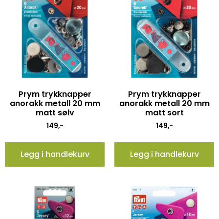
Prym trykknapper
Prym trykknapper
anorakk metall 20 mm
anorakk metall 20 mm
matt sølv
matt sort
149
,-
149
,-
Legg i handlekurv
Legg i handlekurv