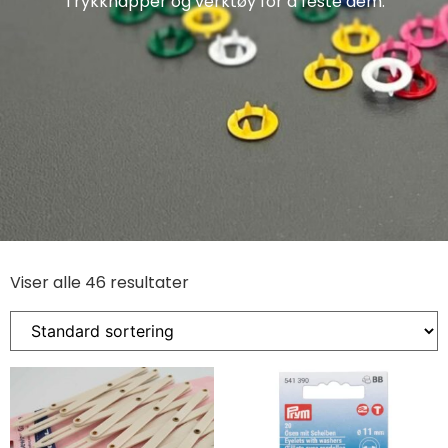
Trykknapper og verktøy for å feste dem.
Viser alle 46 resultater