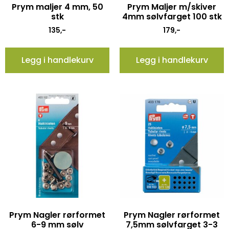
Prym maljer 4 mm, 50
Prym Maljer m/skiver
stk
4mm sølvfarget 100 stk
135
,-
179
,-
Legg i handlekurv
Legg i handlekurv
Prym Nagler rørformet
Prym Nagler rørformet
6-9 mm sølv
7,5mm sølvfarget 3-3