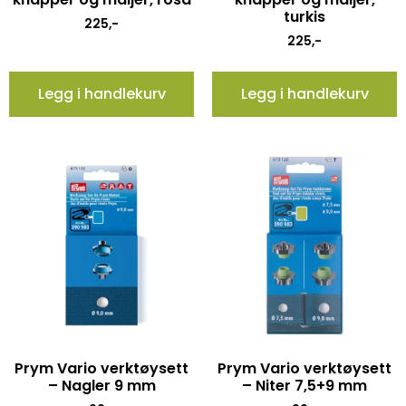
turkis
225
,-
225
,-
Legg i handlekurv
Legg i handlekurv
Prym Vario verktøysett
Prym Vario verktøysett
– Nagler 9 mm
– Niter 7,5+9 mm