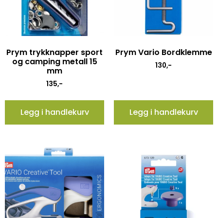
Prym trykknapper sport
Prym Vario Bordklemme
og camping metall 15
130
,-
mm
135
,-
Legg i handlekurv
Legg i handlekurv