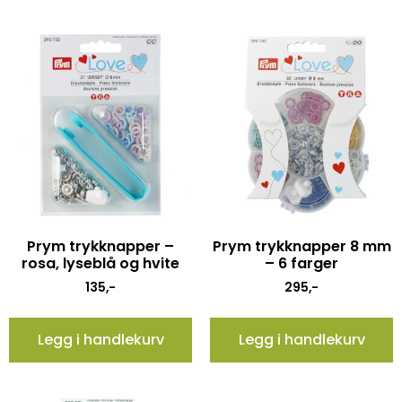
Prym trykknapper –
Prym trykknapper 8 mm
rosa, lyseblå og hvite
– 6 farger
135
,-
295
,-
Legg i handlekurv
Legg i handlekurv