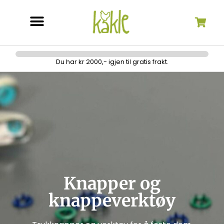
Søk etter:
Du har kr 2000,- igjen til gratis frakt.
Knapper og
knappeverktøy