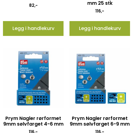
mm 25 stk
82
,-
116
,-
Legg i handlekurv
Legg i handlekurv
Prym Nagler rørformet
Prym Nagler rørformet
9mm sølvfarget 4-6 mm
9mm sølvfarget 6-9 mm
116
,-
116
,-