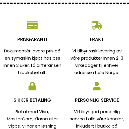
PRISGARANTI
FRAKT
Dokumentér lavere pris på
Vi tilbyr rask levering av
en symaskin kjøpt hos oss
våre produkter innen 2-3
innen 3 uker, få differansen
virkedager til enhver
tilbakebetalt.
adresse i hele Norge.
SIKKER BETALING
PERSONLIG SERVICE
Betal med Visa,
Vi tilbyr god personlig
MasterCard, Klarna eller
service i alle våre kanaler,
Vipps. Vi har en løsning
inkludert i butikk, på