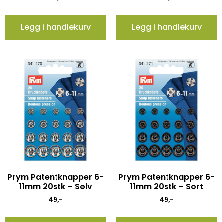
Legg i handlekurv
Legg i handlekurv
Prym Patentknapper 6-
Prym Patentknapper 6-
11mm 20stk – Sølv
11mm 20stk – Sort
49
,-
49
,-