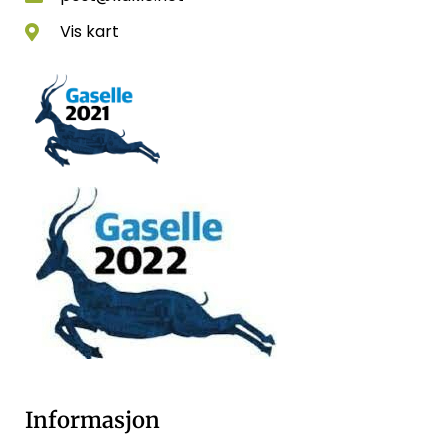
Vis kart
Informasjon