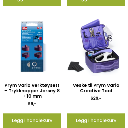
Prym Vario verktøysett
Veske til Prym Vario
– Trykknapper Jersey 8
Creative Tool
+ 10 mm
629
,-
99
,-
Legg i handlekurv
Legg i handlekurv