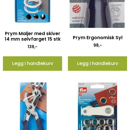
Prym Maljer med skiver
Prym Ergonomisk Syl
14 mm sølvfarget 15 stk
98
,-
139
,-
Legg i handlekurv
Legg i handlekurv