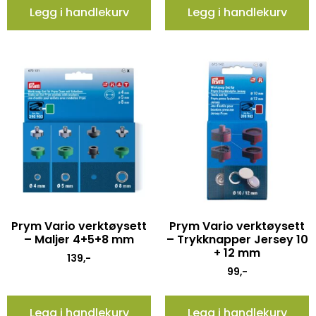
Legg i handlekurv
Legg i handlekurv
Prym Vario verktøysett
Prym Vario verktøysett
– Maljer 4+5+8 mm
– Trykknapper Jersey 10
+ 12 mm
139
,-
99
,-
Legg i handlekurv
Legg i handlekurv