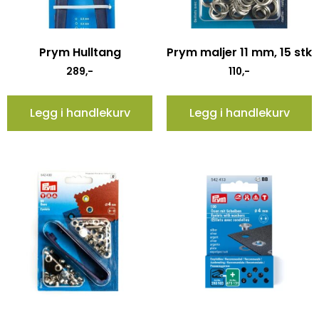
Prym Hulltang
Prym maljer 11 mm, 15 stk
289
,-
110
,-
Legg i handlekurv
Legg i handlekurv