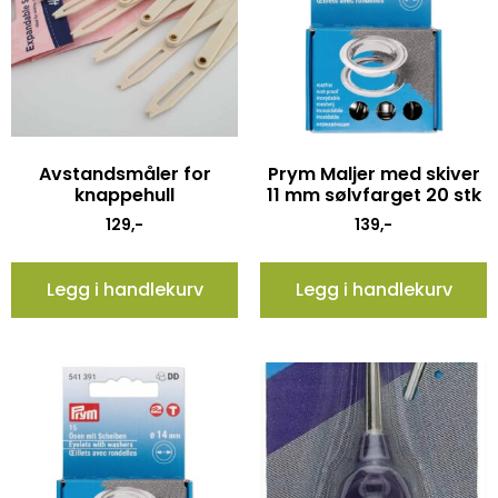
Avstandsmåler for
Prym Maljer med skiver
knappehull
11 mm sølvfarget 20 stk
129
,-
139
,-
Legg i handlekurv
Legg i handlekurv