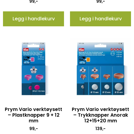
99
,-
99
,-
Legg i handlekurv
Legg i handlekurv
Prym Vario verktøysett
Prym Vario verktøysett
– Plastknapper 9 + 12
– Trykknapper Anorak
mm
12+15+20 mm
99
,-
139
,-