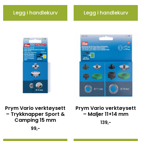
Legg i handlekurv
Legg i handlekurv
Prym Vario verktøysett
Prym Vario verktøysett
– Trykknapper Sport &
– Maljer 11+14 mm
Camping 15 mm
139
,-
99
,-