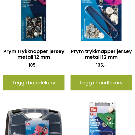
Prym trykknapper jersey
Prym trykknapper jersey
metall 12 mm
metall 12 mm
105
,-
135
,-
Legg i handlekurv
Legg i handlekurv