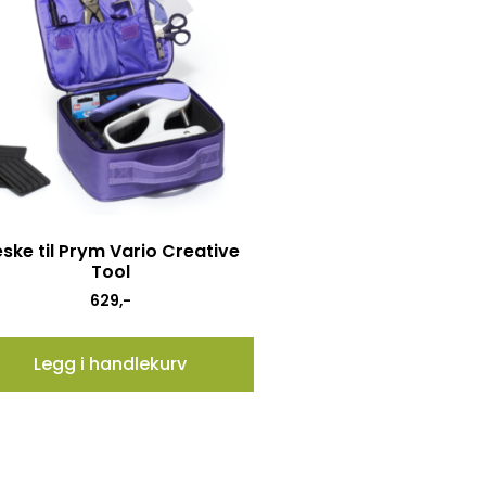
ske til Prym Vario Creative
Tool
629
,-
Legg i handlekurv