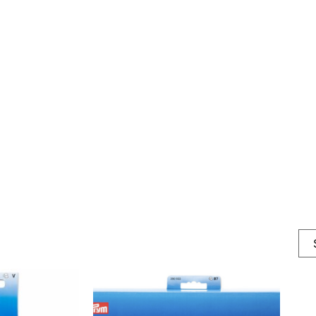
nappetang