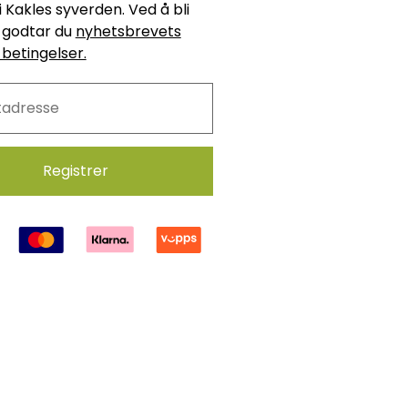
i Kakles syverden. Ved å bli
godtar du
nyhetsbrevets
 betingelser.