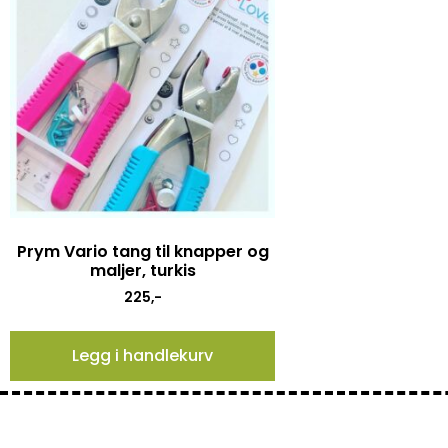
Prym Vario tang til knapper og
maljer, turkis
225
,-
Legg i handlekurv