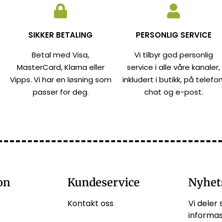
SIKKER BETALING
PERSONLIG SERVICE
Betal med Visa,
Vi tilbyr god personlig
MasterCard, Klarna eller
service i alle våre kanaler,
Vipps. Vi har en løsning som
inkludert i butikk, på telefon
passer for deg.
chat og e-post.
on
Kundeservice
Nyhet
Kontakt oss
Vi deler 
informas