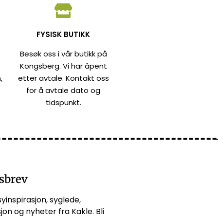
FYSISK BUTIKK
Besøk oss i vår butikk på
Kongsberg. Vi har åpent
,
etter avtale. Kontakt oss
for å avtale dato og
tidspunkt.
sbrev
syinspirasjon, syglede,
jon og nyheter fra Kakle. Bli