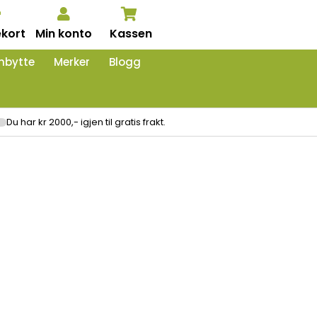
kort
Min konto
Kassen
nbytte
Merker
Blogg
Du har kr 2000,- igjen til gratis frakt.