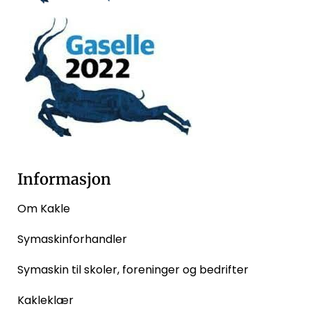
Informasjon
Om Kakle
Symaskinforhandler
Symaskin til skoler, foreninger og bedrifter
Kakleklær