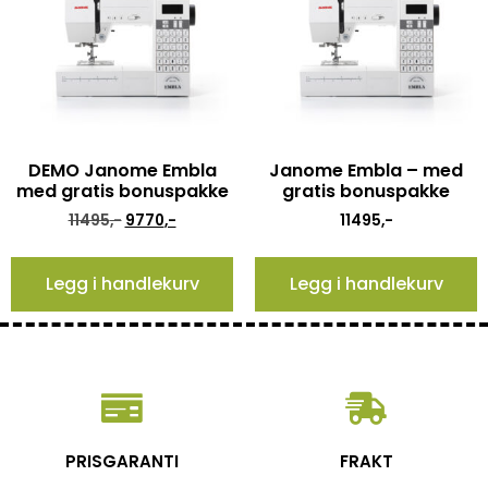
DEMO Janome Embla
Janome Embla – med
med gratis bonuspakke
gratis bonuspakke
11495
,-
9770
,-
11495
,-
Legg i handlekurv
Legg i handlekurv
PRISGARANTI
FRAKT