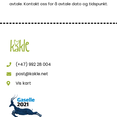
avtale. Kontakt oss for å avtale dato og tidspunkt.
(+47) 992 28 004
post@kakle.net
Vis kart