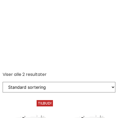
Viser alle 2 resultater
TILBUD!