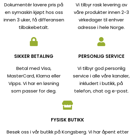
Dokumentér lavere pris på
Vi tilbyr rask levering av
en symaskin kjøpt hos oss
våre produkter innen 2-3
innen 3 uker, få differansen
virkedager til enhver
tilbakebetalt.
adresse i hele Norge.
SIKKER BETALING
PERSONLIG SERVICE
Betal med Visa,
Vi tilbyr god personlig
MasterCard, Klarna eller
service i alle våre kanaler,
Vipps. Vi har en løsning
inkludert i butikk, på
som passer for deg.
telefon, chat og e-post.
FYSISK BUTIKK
Besøk oss i vår butikk på Kongsberg. Vi har åpent etter