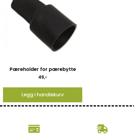
Pæreholder for pærebytte
49
,-
Legg i handlekurv