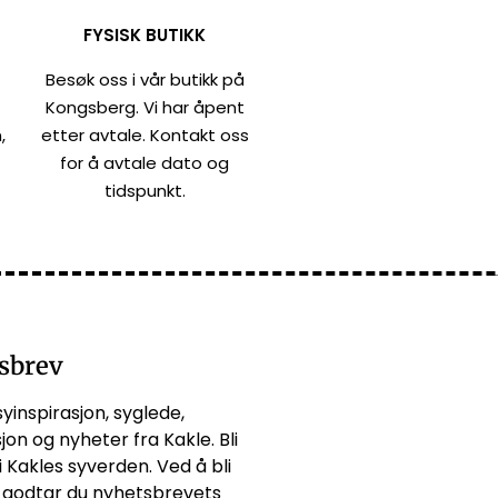
FYSISK BUTIKK
Besøk oss i vår butikk på
Kongsberg. Vi har åpent
,
etter avtale. Kontakt oss
for å avtale dato og
tidspunkt.
sbrev
syinspirasjon, syglede,
jon og nyheter fra Kakle. Bli
i Kakles syverden. Ved å bli
godtar du
nyhetsbrevets