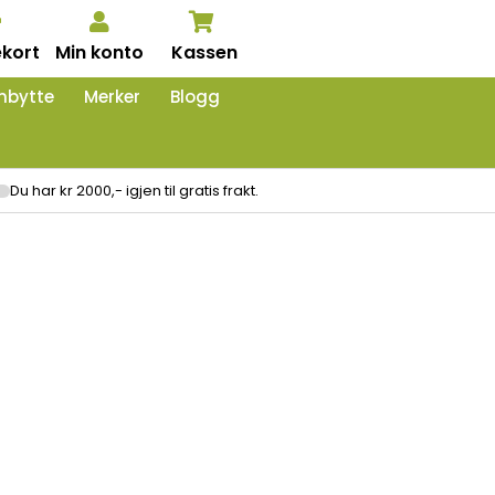
kort
Min konto
Kassen
nbytte
Merker
Blogg
Du har kr 2000,- igjen til gratis frakt.
e