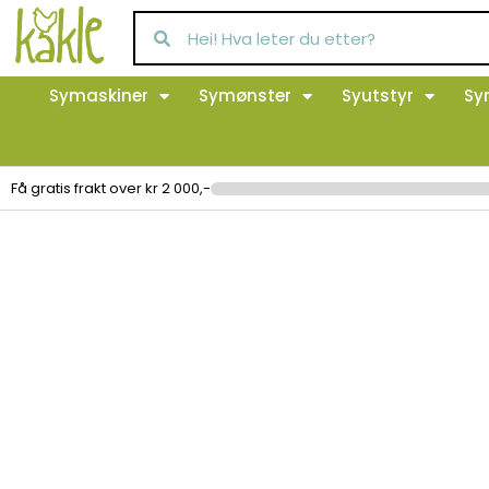
Symaskiner
Symønster
Syutstyr
Sy
Få gratis frakt over kr 2 000,-
Pærehol