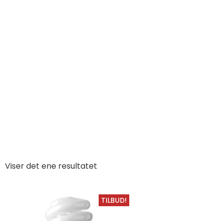
Viser det ene resultatet
TILBUD!