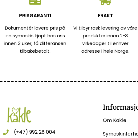
PRISGARANTI
FRAKT
Dokumentér lavere pris på
Vi tilbyr rask levering av våre
en symaskin kjøpt hos oss
produkter innen 2-3
innen 3 uker, få differansen
virkedager til enhver
tilbakebetalt.
adresse i hele Norge.
Informasj
Om Kakle
(+47) 992 28 004
Symaskinforh