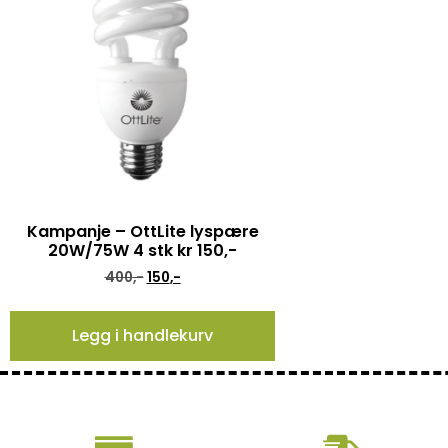
Kampanje – OttLite lyspære
20W/75W 4 stk kr 150,-
400
,-
150
,-
Legg i handlekurv