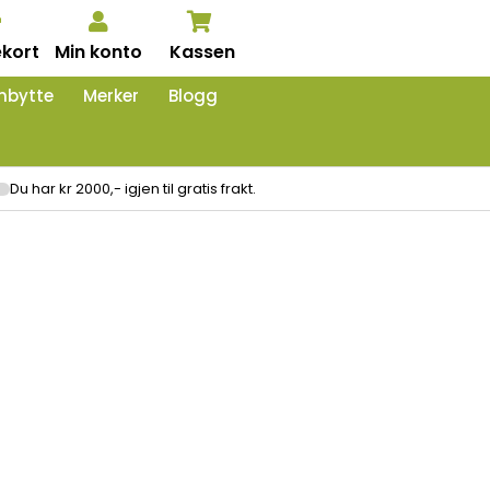
kort
Min konto
Kassen
nbytte
Merker
Blogg
Du har kr 2000,- igjen til gratis frakt.