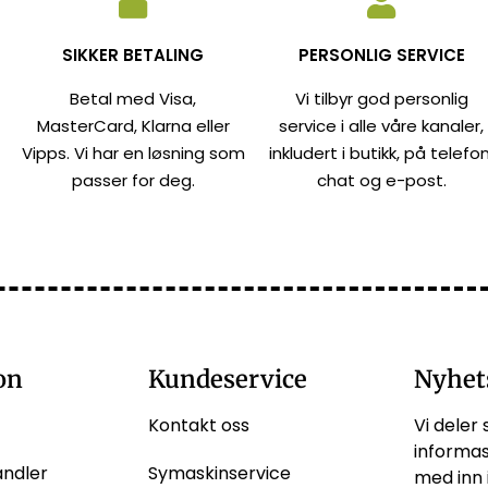
SIKKER BETALING
PERSONLIG SERVICE
Betal med Visa,
Vi tilbyr god personlig
MasterCard, Klarna eller
service i alle våre kanaler,
Vipps. Vi har en løsning som
inkludert i butikk, på telefon
passer for deg.
chat og e-post.
on
Kundeservice
Nyhet
Kontakt oss
Vi deler 
informas
andler
Symaskinservice
med inn 