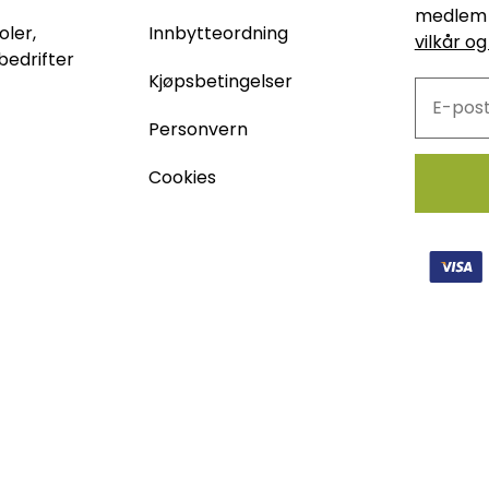
medlem 
oler,
Innbytteordning
vilkår og
bedrifter
Kjøpsbetingelser
Personvern
Cookies