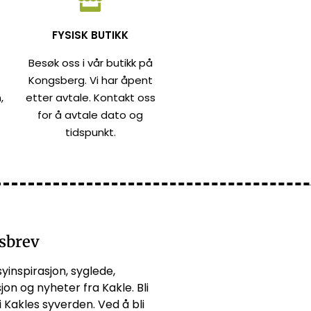
FYSISK BUTIKK
Besøk oss i vår butikk på
Kongsberg. Vi har åpent
,
etter avtale. Kontakt oss
for å avtale dato og
tidspunkt.
sbrev
syinspirasjon, syglede,
jon og nyheter fra Kakle. Bli
i Kakles syverden. Ved å bli