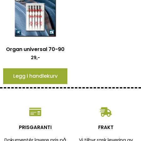
Organ universal 70-90
29
,-
Legg i handlekurv
PRISGARANTI
FRAKT
Dokumentér lavere pris på
Vi tilbyr rask levering av