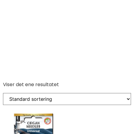
Viser det ene resultatet