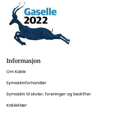
Informasjon
Om Kakle
Symaskinforhandler
Symaskin til skoler, foreninger og bedrifter
Kakleklær