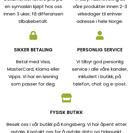
en symaskin kjøpt hos oss
våre produkter innen 2-3
innen 3 uker, få differansen
virkedager til enhver
tilbakebetalt.
adresse i hele Norge.
SIKKER BETALING
PERSONLIG SERVICE
Betal med Visa,
Vi tilbyr god personlig
MasterCard, Klarna eller
service i alle våre kanaler,
Vipps. Vi har en løsning
inkludert i butikk, på
som passer for deg.
telefon, chat og e-post.
FYSISK BUTIKK
Besøk oss i vår butikk på Kongsberg. Vi har åpent etter
avtale. Kontakt oss for å avtale dato og tidspunkt.