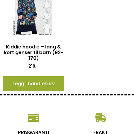
Kiddie hoodie – lang &
kort genser til barn (92-
170)
210
,-
Legg i handlekurv
PRISGARANTI
FRAKT