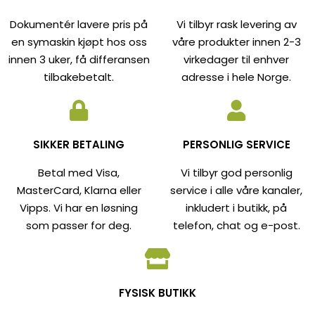
Dokumentér lavere pris på
Vi tilbyr rask levering av
en symaskin kjøpt hos oss
våre produkter innen 2-3
innen 3 uker, få differansen
virkedager til enhver
tilbakebetalt.
adresse i hele Norge.
SIKKER BETALING
PERSONLIG SERVICE
Betal med Visa,
Vi tilbyr god personlig
MasterCard, Klarna eller
service i alle våre kanaler,
Vipps. Vi har en løsning
inkludert i butikk, på
som passer for deg.
telefon, chat og e-post.
FYSISK BUTIKK