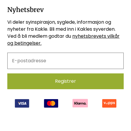
Nyhetsbrev
Vi deler syinspirasjon, syglede, informasjon og
nyheter fra Kakle. Bli med inn i Kakles syverden.
Ved å bli medlem godtar du
nyhetsbrevets vilkår
og betingelser.