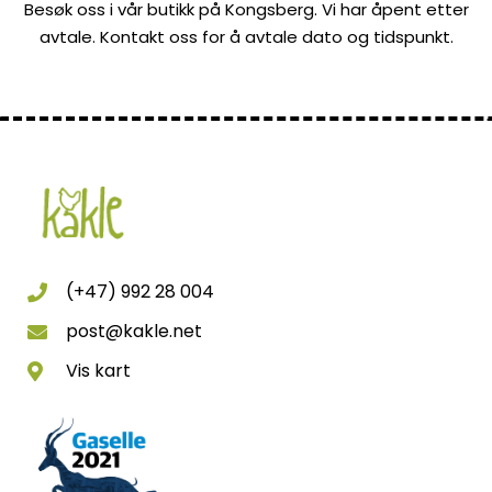
Besøk oss i vår butikk på Kongsberg. Vi har åpent etter
avtale. Kontakt oss for å avtale dato og tidspunkt.
(+47) 992 28 004
post@kakle.net
Vis kart