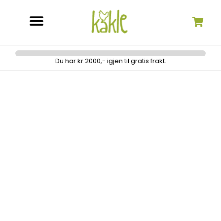
Søk etter:
Du har kr 2000,- igjen til gratis frakt.
Genser