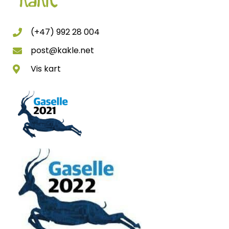
(+47) 992 28 004
post@kakle.net
Vis kart