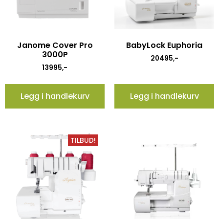
Janome Cover Pro
BabyLock Euphoria
3000P
20495
,-
13995
,-
Legg i handlekurv
Legg i handlekurv
TILBUD!