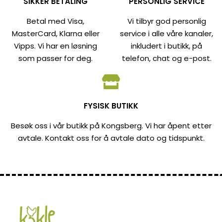
SIKKER BETALING
PERSONLIG SERVICE
Betal med Visa,
Vi tilbyr god personlig
MasterCard, Klarna eller
service i alle våre kanaler,
Vipps. Vi har en løsning
inkludert i butikk, på
som passer for deg.
telefon, chat og e-post.
FYSISK BUTIKK
Besøk oss i vår butikk på Kongsberg. Vi har åpent etter
avtale. Kontakt oss for å avtale dato og tidspunkt.