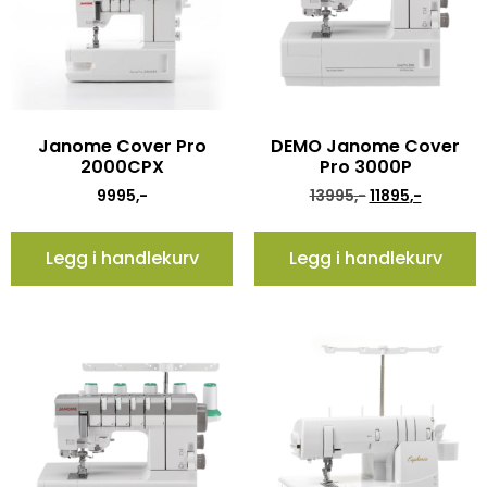
Janome Cover Pro
DEMO Janome Cover
2000CPX
Pro 3000P
9995
,-
13995
,-
11895
,-
Legg i handlekurv
Legg i handlekurv