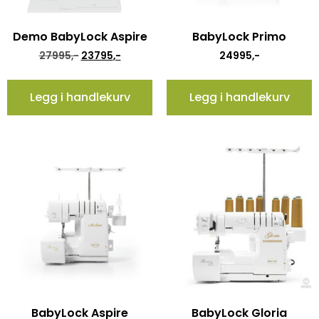
Demo BabyLock Aspire
BabyLock Primo
27995
,-
23795
,-
24995
,-
Legg i handlekurv
Legg i handlekurv
BabyLock Aspire
BabyLock Gloria