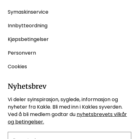
Symaskinservice
Innbytteordning
Kjøpsbetingelser
Personvern
Cookies
Nyhetsbrev
Vi deler syinspirasjon, syglede, informasjon og
nyheter fra Kakle. Bli med inn i Kakles syverden.
Ved å bli medlem godtar du
nyhetsbrevets vilkår
og betingelser.