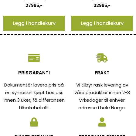
27995
,-
32995
,-
Legg i handlekurv
Legg i handlekurv
PRISGARANTI
FRAKT
Dokumentér lavere pris på
Vi tilbyr rask levering av
en symaskin kjøpt hos oss
våre produkter innen 2-3
innen 3 uker, få differansen
virkedager til enhver
tilbakebetalt.
adresse i hele Norge.