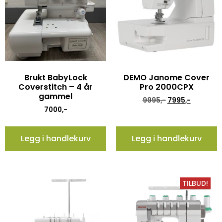
Brukt BabyLock
DEMO Janome Cover
Coverstitch – 4 år
Pro 2000CPX
gammel
9995
,-
7995
,-
7000
,-
Legg i handlekurv
Legg i handlekurv
TILBUD!