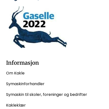
Informasjon
Om Kakle
Symaskinforhandler
Symaskin til skoler, foreninger og bedrifter
Kakleklær