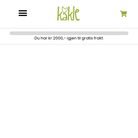
Søk etter:
Du har kr 2000,- igjen til gratis frakt.
Spole