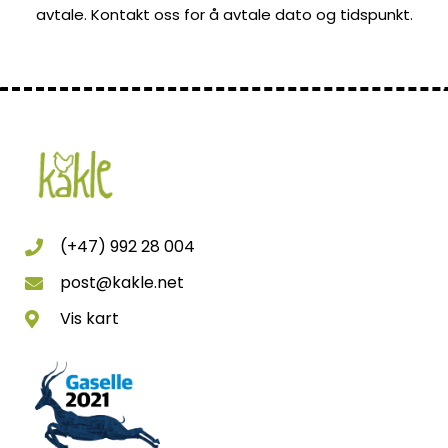
avtale. Kontakt oss for å avtale dato og tidspunkt.
(+47) 992 28 004
post@kakle.net
Vis kart