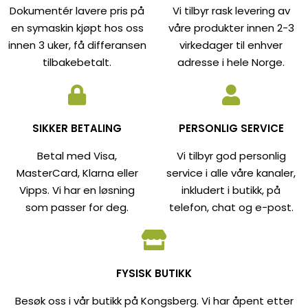
Dokumentér lavere pris på
Vi tilbyr rask levering av
en symaskin kjøpt hos oss
våre produkter innen 2-3
innen 3 uker, få differansen
virkedager til enhver
tilbakebetalt.
adresse i hele Norge.
SIKKER BETALING
PERSONLIG SERVICE
Betal med Visa,
Vi tilbyr god personlig
MasterCard, Klarna eller
service i alle våre kanaler,
Vipps. Vi har en løsning
inkludert i butikk, på
som passer for deg.
telefon, chat og e-post.
FYSISK BUTIKK
Besøk oss i vår butikk på Kongsberg. Vi har åpent etter