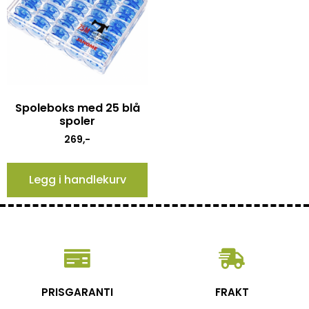
Spoleboks med 25 blå
spoler
269
,-
Legg i handlekurv
PRISGARANTI
FRAKT