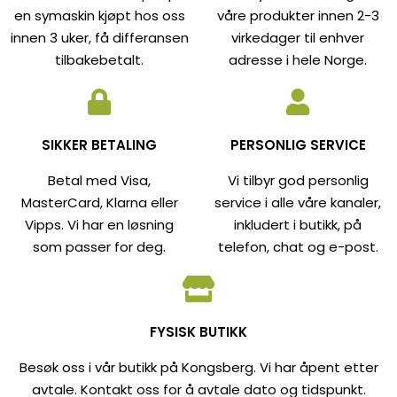
en symaskin kjøpt hos oss
våre produkter innen 2-3
innen 3 uker, få differansen
virkedager til enhver
tilbakebetalt.
adresse i hele Norge.
SIKKER BETALING
PERSONLIG SERVICE
Betal med Visa,
Vi tilbyr god personlig
MasterCard, Klarna eller
service i alle våre kanaler,
Vipps. Vi har en løsning
inkludert i butikk, på
som passer for deg.
telefon, chat og e-post.
FYSISK BUTIKK
Besøk oss i vår butikk på Kongsberg. Vi har åpent etter
avtale. Kontakt oss for å avtale dato og tidspunkt.