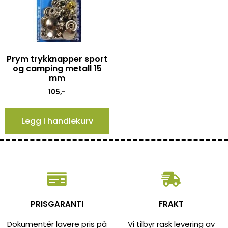
Prym trykknapper sport
og camping metall 15
mm
105
,-
Legg i handlekurv
PRISGARANTI
FRAKT
Dokumentér lavere pris på
Vi tilbyr rask levering av