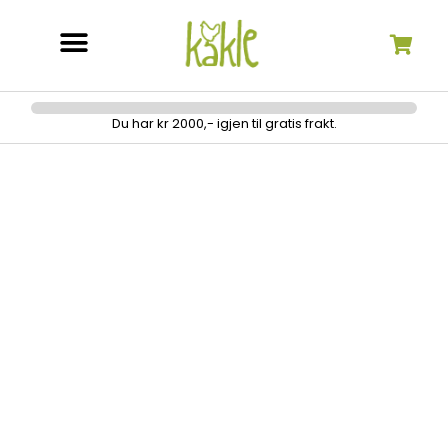
Søk etter:
Du har kr 2000,- igjen til gratis frakt.
Metallknapper