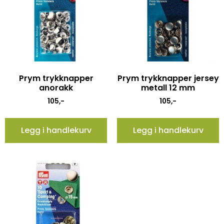
Prym trykknapper
Prym trykknapper jersey
anorakk
metall 12 mm
105
,-
105
,-
Legg i handlekurv
Legg i handlekurv