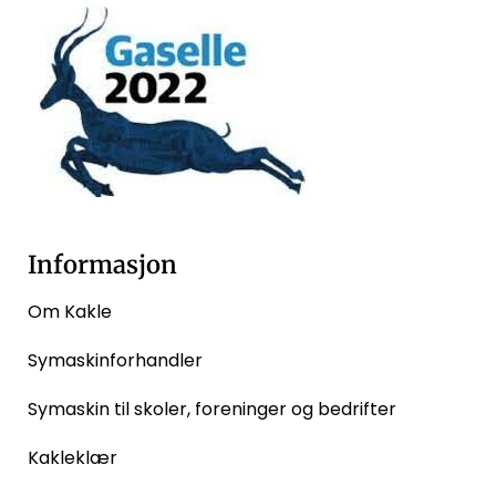
Informasjon
Om Kakle
Symaskinforhandler
Symaskin til skoler, foreninger og bedrifter
Kakleklær