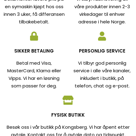
en symaskin kjøpt hos oss
våre produkter innen 2-3
innen 3 uker, få differansen
virkedager til enhver
tilbakebetalt.
adresse i hele Norge.
SIKKER BETALING
PERSONLIG SERVICE
Betal med Visa,
Vi tilbyr god personlig
MasterCard, Klarna eller
service i alle våre kanaler,
Vipps. Vi har en løsning
inkludert i butikk, på
som passer for deg.
telefon, chat og e-post.
FYSISK BUTIKK
Besøk oss i vår butikk på Kongsberg. Vi har åpent etter
avtale. Kontakt oss for å avtale dato og tidspunkt.