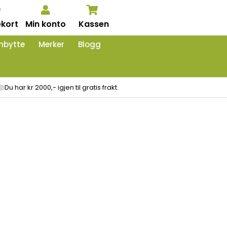
kort
Min konto
Kassen
nbytte
Merker
Blogg
Du har kr 2000,- igjen til gratis frakt.