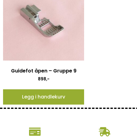
Guidefot åpen – Gruppe 9
898
,-
Legg i handlekurv