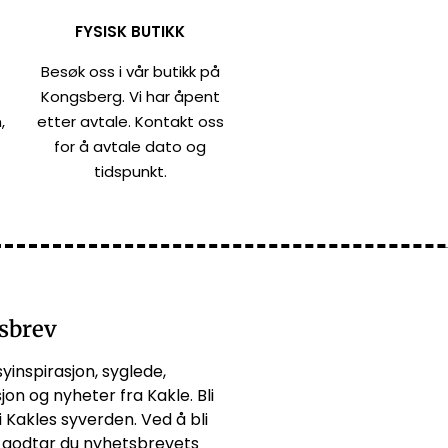
FYSISK BUTIKK
Besøk oss i vår butikk på
Kongsberg. Vi har åpent
,
etter avtale. Kontakt oss
for å avtale dato og
tidspunkt.
sbrev
syinspirasjon, syglede,
jon og nyheter fra Kakle. Bli
i Kakles syverden. Ved å bli
godtar du
nyhetsbrevets