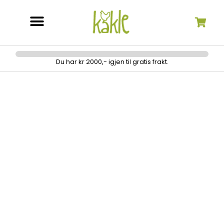
Søk etter:
Du har kr 2000,- igjen til gratis frakt.
Fibre Mood