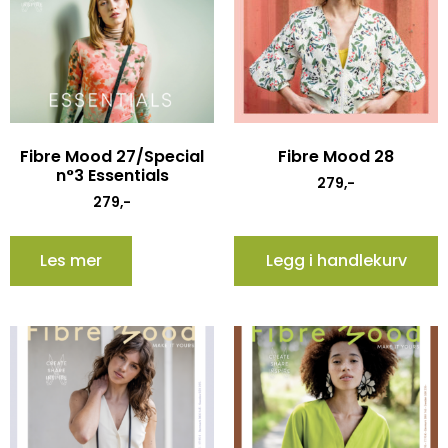
Fibre Mood 27/Special
Fibre Mood 28
n°3 Essentials
279
,-
279
,-
Les mer
Legg i handlekurv