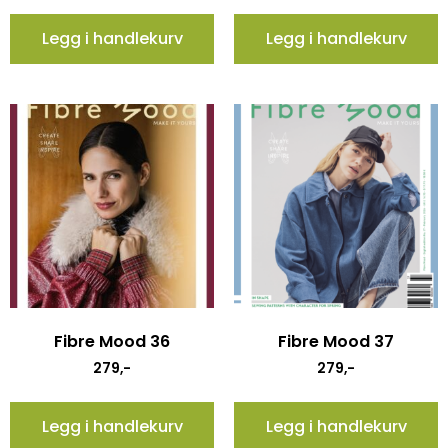
Legg i handlekurv
Legg i handlekurv
Fibre Mood 36
Fibre Mood 37
279
,-
279
,-
Legg i handlekurv
Legg i handlekurv