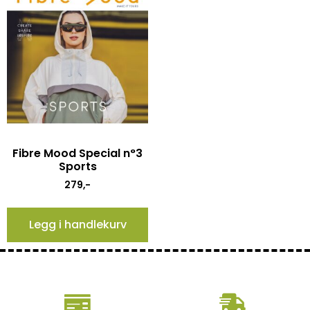
Fibre Mood Special n°3
Sports
279
,-
Legg i handlekurv