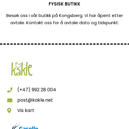
FYSISK BUTIKK
Besøk oss i vår butikk på Kongsberg. Vi har åpent etter
avtale. Kontakt oss for å avtale dato og tidspunkt.
(+47) 992 28 004
post@kakle.net
Vis kart