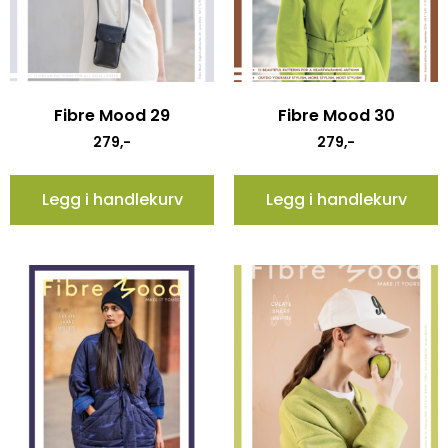
Fibre Mood 29
Fibre Mood 30
279
,-
279
,-
Legg i handlekurv
Legg i handlekurv