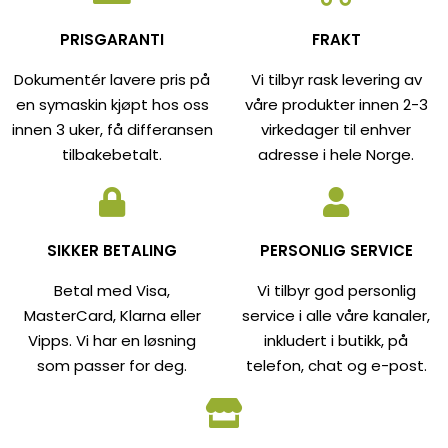
PRISGARANTI
FRAKT
Dokumentér lavere pris på
Vi tilbyr rask levering av
en symaskin kjøpt hos oss
våre produkter innen 2-3
innen 3 uker, få differansen
virkedager til enhver
tilbakebetalt.
adresse i hele Norge.
SIKKER BETALING
PERSONLIG SERVICE
Betal med Visa,
Vi tilbyr god personlig
MasterCard, Klarna eller
service i alle våre kanaler,
Vipps. Vi har en løsning
inkludert i butikk, på
som passer for deg.
telefon, chat og e-post.