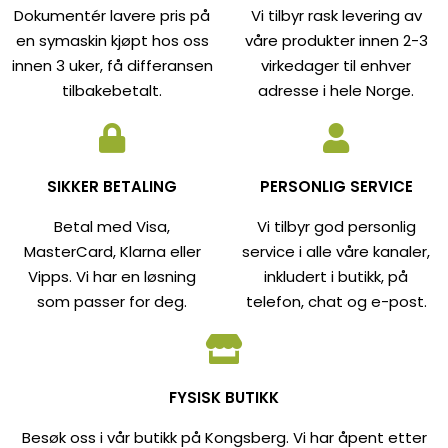
Dokumentér lavere pris på
Vi tilbyr rask levering av
en symaskin kjøpt hos oss
våre produkter innen 2-3
innen 3 uker, få differansen
virkedager til enhver
tilbakebetalt.
adresse i hele Norge.
SIKKER BETALING
PERSONLIG SERVICE
Betal med Visa,
Vi tilbyr god personlig
MasterCard, Klarna eller
service i alle våre kanaler,
Vipps. Vi har en løsning
inkludert i butikk, på
som passer for deg.
telefon, chat og e-post.
FYSISK BUTIKK
Besøk oss i vår butikk på Kongsberg. Vi har åpent etter