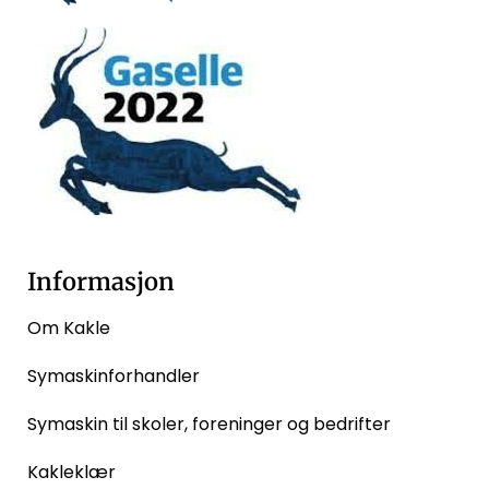
Informasjon
Om Kakle
Symaskinforhandler
Symaskin til skoler, foreninger og bedrifter
Kakleklær