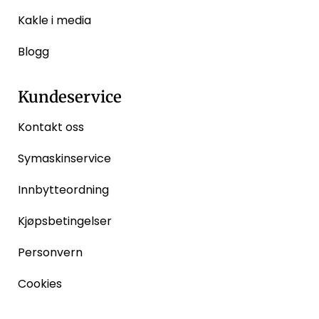
Kakle i media
Blogg
Kundeservice
Kontakt oss
Symaskinservice
Innbytteordning
Kjøpsbetingelser
Personvern
Cookies