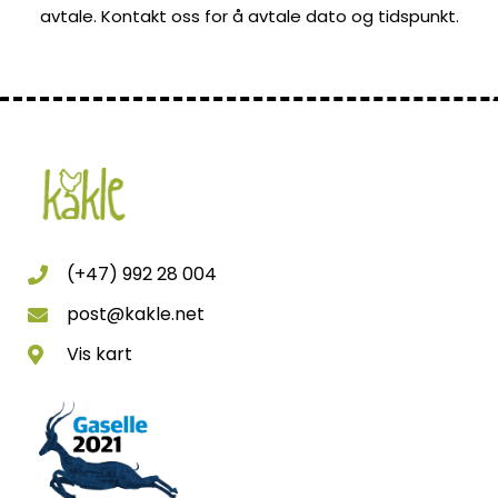
avtale. Kontakt oss for å avtale dato og tidspunkt.
(+47) 992 28 004
post@kakle.net
Vis kart