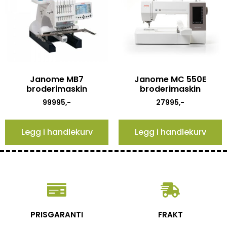
Janome MB7
Janome MC 550E
broderimaskin
broderimaskin
99995
,-
27995
,-
Legg i handlekurv
Legg i handlekurv
PRISGARANTI
FRAKT