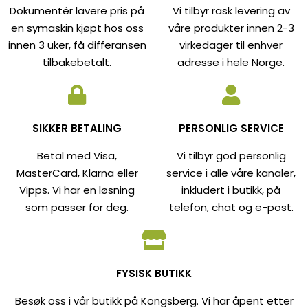
Dokumentér lavere pris på
Vi tilbyr rask levering av
en symaskin kjøpt hos oss
våre produkter innen 2-3
innen 3 uker, få differansen
virkedager til enhver
tilbakebetalt.
adresse i hele Norge.
SIKKER BETALING
PERSONLIG SERVICE
Betal med Visa,
Vi tilbyr god personlig
MasterCard, Klarna eller
service i alle våre kanaler,
Vipps. Vi har en løsning
inkludert i butikk, på
som passer for deg.
telefon, chat og e-post.
FYSISK BUTIKK
Besøk oss i vår butikk på Kongsberg. Vi har åpent etter