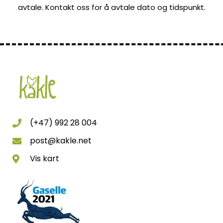
avtale. Kontakt oss for å avtale dato og tidspunkt.
(+47) 992 28 004
post@kakle.net
Vis kart