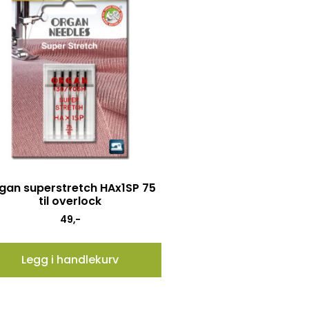
gan superstretch HAx1SP 75
til overlock
49
,-
Legg i handlekurv