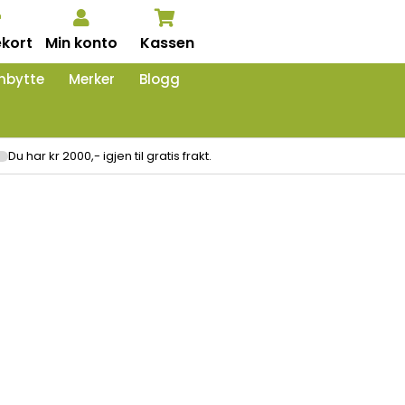
kort
Min konto
Kassen
nbytte
Merker
Blogg
Du har kr 2000,- igjen til gratis frakt.