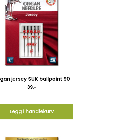
gan jersey SUK ballpoint 90
39
,-
Legg i handlekurv