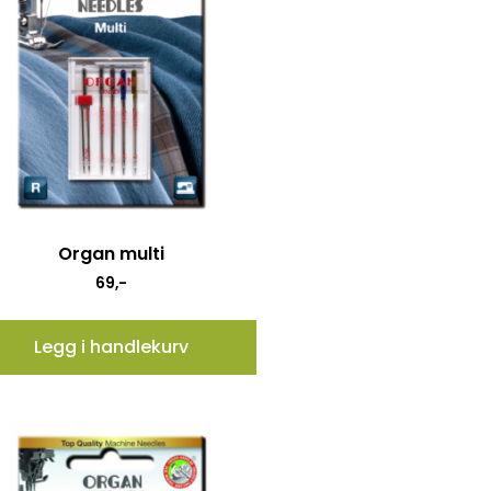
Organ multi
69
,-
Legg i handlekurv