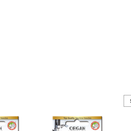
maskinnåler