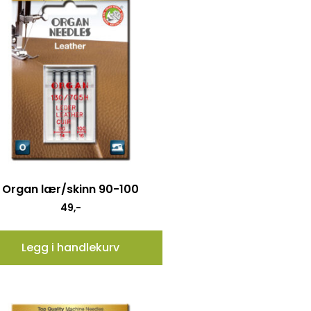
Organ lær/skinn 90-100
49
,-
Legg i handlekurv