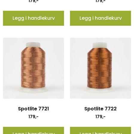
179
,-
179
,-
Legg i handlekurv
Legg i handlekurv
Spotlite 7721
Spotlite 7722
179
,-
179
,-