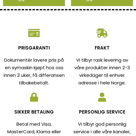
PRISGARANTI
FRAKT
Dokumentér lavere pris på
Vi tilbyr rask levering av
en symaskin kjøpt hos oss
våre produkter innen 2-3
innen 3 uker, få differansen
virkedager til enhver
tilbakebetalt.
adresse i hele Norge.
SIKKER BETALING
PERSONLIG SERVICE
Betal med Visa,
Vi tilbyr god personlig
MasterCard, Klarna eller
service i alle våre kanaler,