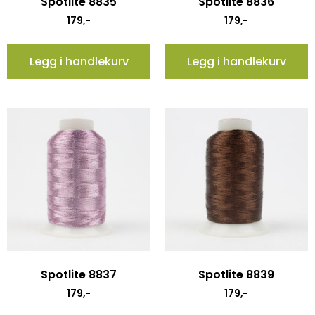
Spotlite 8835
Spotlite 8836
179
,-
179
,-
Legg i handlekurv
Legg i handlekurv
Spotlite 8837
Spotlite 8839
179
,-
179
,-