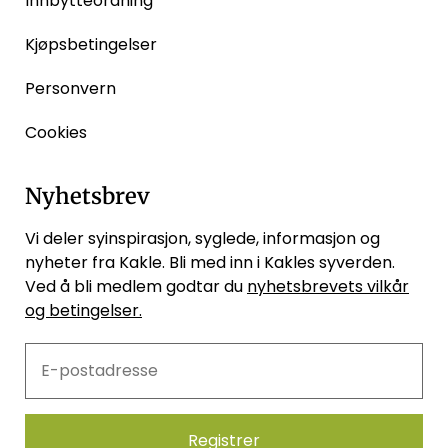
Innbytteordning
Kjøpsbetingelser
Personvern
Cookies
Nyhetsbrev
Vi deler syinspirasjon, syglede, informasjon og
nyheter fra Kakle. Bli med inn i Kakles syverden.
Ved å bli medlem godtar du
nyhetsbrevets vilkår
og betingelser.