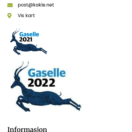
post@kakle.net
Vis kart
Informasjon