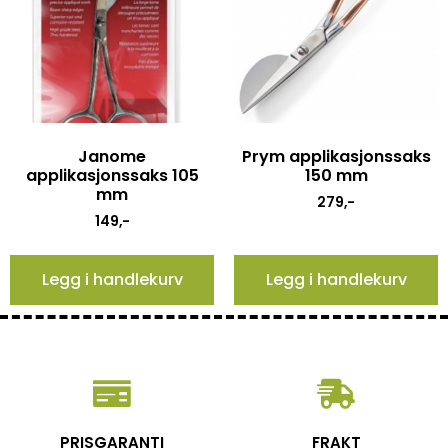
Janome
Prym applikasjonssaks
applikasjonssaks 105
150 mm
mm
279
,-
149
,-
Legg i handlekurv
Legg i handlekurv
PRISGARANTI
FRAKT