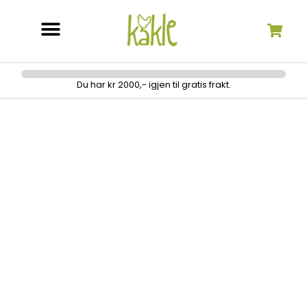
Søk etter:
Du har kr 2000,- igjen til gratis frakt.
Applikasjonssaks