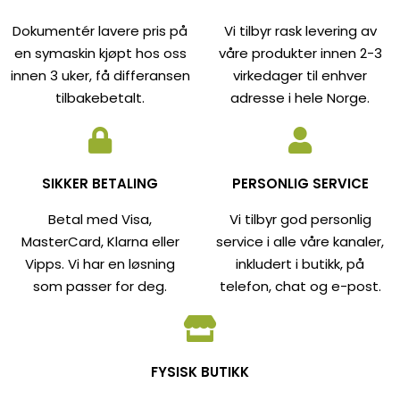
Dokumentér lavere pris på
Vi tilbyr rask levering av
en symaskin kjøpt hos oss
våre produkter innen 2-3
innen 3 uker, få differansen
virkedager til enhver
tilbakebetalt.
adresse i hele Norge.
SIKKER BETALING
PERSONLIG SERVICE
Betal med Visa,
Vi tilbyr god personlig
MasterCard, Klarna eller
service i alle våre kanaler,
Vipps. Vi har en løsning
inkludert i butikk, på
som passer for deg.
telefon, chat og e-post.
FYSISK BUTIKK