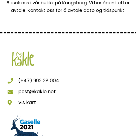
Besøk oss i vår butikk på Kongsberg. Vi har åpent etter
avtale. Kontakt oss for å avtale dato og tidspunkt.
(+47) 992 28 004
post@kakle.net
Vis kart