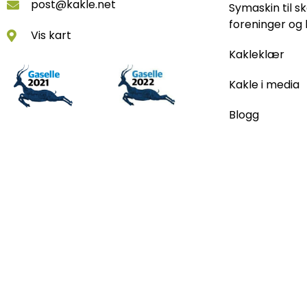
post@kakle.net
Symaskin til sk
foreninger og 
Vis kart
Kakleklær
Kakle i media
Blogg