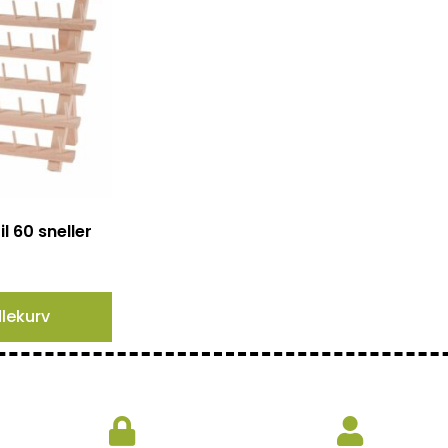
il 60 sneller
dlekurv