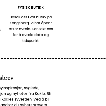
FYSISK BUTIKK
Besøk oss i vår butikk på
Kongsberg. Vi har åpent
,
etter avtale. Kontakt oss
for å avtale dato og
tidspunkt.
sbrev
syinspirasjon, syglede,
jon og nyheter fra Kakle. Bli
i Kakles syverden. Ved å bli
godtar du
nyhetsbrevets