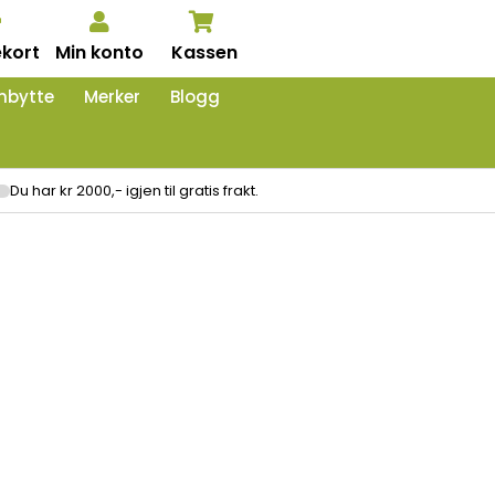
kort
Min konto
Kassen
nbytte
Merker
Blogg
Du har kr 2000,- igjen til gratis frakt.