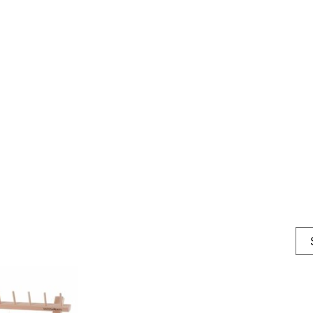
Trådboks