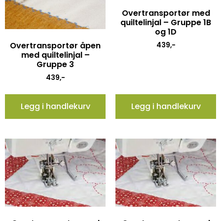
Overtransportør med
quiltelinjal – Gruppe 1B
og 1D
Overtransportør åpen
439
,-
med quiltelinjal –
Gruppe 3
439
,-
Legg i handlekurv
Legg i handlekurv