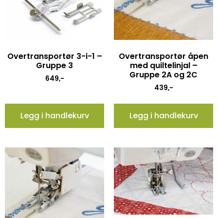
Overtransportør 3-i-1 –
Overtransportør åpen
Gruppe 3
med quiltelinjal –
Gruppe 2A og 2C
649
,-
439
,-
Legg i handlekurv
Legg i handlekurv