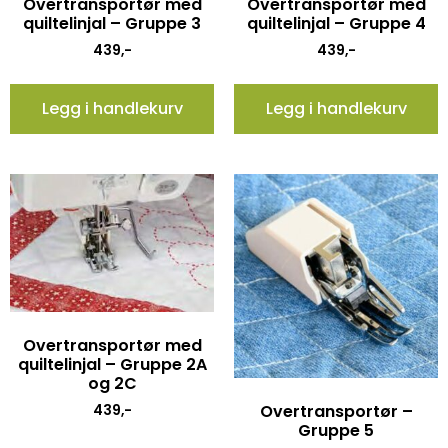
Overtransportør med
Overtransportør med
quiltelinjal – Gruppe 3
quiltelinjal – Gruppe 4
439
,-
439
,-
Legg i handlekurv
Legg i handlekurv
Overtransportør med
quiltelinjal – Gruppe 2A
og 2C
Overtransportør –
439
,-
Gruppe 5