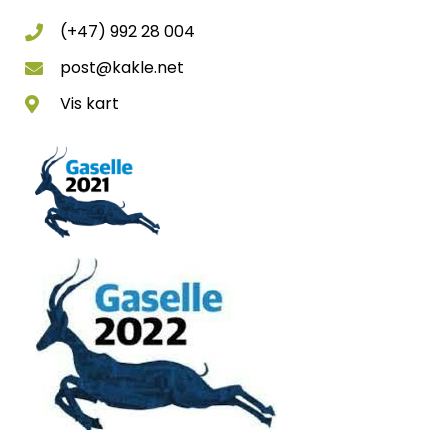
(+47) 992 28 004
post@kakle.net
Vis kart