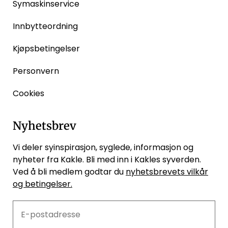
Symaskinservice
Innbytteordning
Kjøpsbetingelser
Personvern
Cookies
Nyhetsbrev
Vi deler syinspirasjon, syglede, informasjon og
nyheter fra Kakle. Bli med inn i Kakles syverden.
Ved å bli medlem godtar du
nyhetsbrevets vilkår
og betingelser.