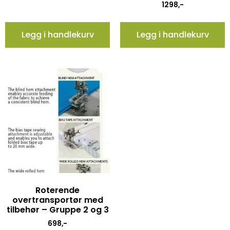
1298
,-
Legg i handlekurv
Legg i handlekurv
Roterende
overtransportør med
tilbehør – Gruppe 2 og 3
698
,-