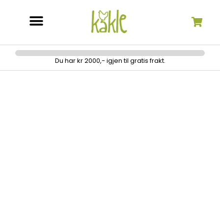
Søk etter:
Du har kr 2000,- igjen til gratis frakt.
Overtransportør