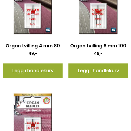
Organ tvilling 4 mm 80
Organ tvilling 6 mm 100
49
,-
49
,-
Legg i handlekurv
Legg i handlekurv