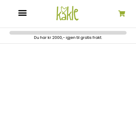
Søk etter:
Du har kr 2000,- igjen til gratis frakt.
Tvillingnål