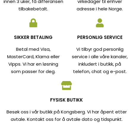
innen 3 uker, få differansen
virkedager til enhver
tilbakebetalt.
adresse i hele Norge.
SIKKER BETALING
PERSONLIG SERVICE
Betal med Visa,
Vi tilbyr god personlig
MasterCard, Klarna eller
service i alle våre kanaler,
Vipps. Vi har en løsning
inkludert i butikk, på
som passer for deg.
telefon, chat og e-post.
FYSISK BUTIKK
Besøk oss i vår butikk på Kongsberg. Vi har åpent etter
avtale. Kontakt oss for å avtale dato og tidspunkt.