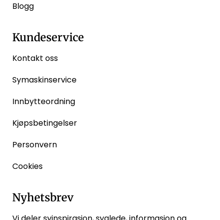
Blogg
Kundeservice
Kontakt oss
Symaskinservice
Innbytteordning
Kjøpsbetingelser
Personvern
Cookies
Nyhetsbrev
Vi deler syinspirasjon, syglede, informasjon og