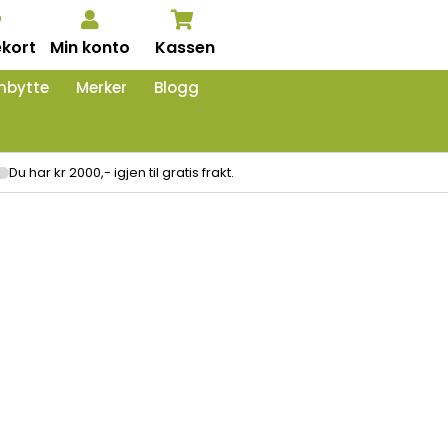
kort
Min konto
Kassen
nbytte
Merker
Blogg
Du har kr 2000,- igjen til gratis frakt.