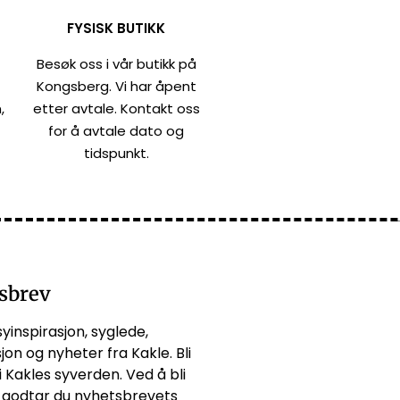
FYSISK BUTIKK
Besøk oss i vår butikk på
Kongsberg. Vi har åpent
,
etter avtale. Kontakt oss
for å avtale dato og
tidspunkt.
sbrev
syinspirasjon, syglede,
jon og nyheter fra Kakle. Bli
i Kakles syverden. Ved å bli
godtar du
nyhetsbrevets