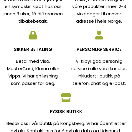
en symaskin kjøpt hos oss
våre produkter innen 2-3
innen 3 uker, få differansen
virkedager til enhver
tilbakebetalt.
adresse i hele Norge.
SIKKER BETALING
PERSONLIG SERVICE
Betal med Visa,
Vi tilbyr god personlig
MasterCard, Klarna eller
service i alle våre kanaler,
Vipps. Vi har en løsning
inkludert i butikk, på
som passer for deg.
telefon, chat og e-post.
FYSISK BUTIKK
Besøk oss i vår butikk på Kongsberg. Vi har åpent etter
avtale. Kontakt oss for å avtale dato og tidspunkt.