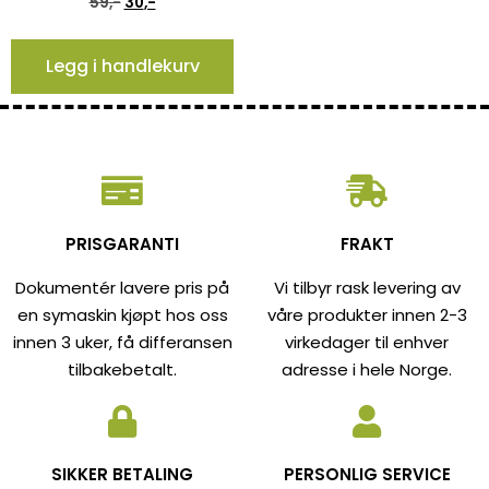
59
,-
30
,-
Legg i handlekurv
PRISGARANTI
FRAKT
Dokumentér lavere pris på
Vi tilbyr rask levering av
en symaskin kjøpt hos oss
våre produkter innen 2-3
innen 3 uker, få differansen
virkedager til enhver
tilbakebetalt.
adresse i hele Norge.
SIKKER BETALING
PERSONLIG SERVICE