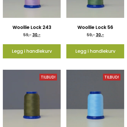
Woollie Lock 243
Woollie Lock 56
59
,-
30
,-
59
,-
30
,-
Legg i handlekurv
Legg i handlekurv
TILBUD!
TILBUD!