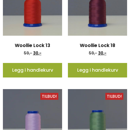
Woollie Lock 13
Woollie Lock 18
59
,-
30
,-
59
,-
30
,-
Legg i handlekurv
Legg i handlekurv
TILBUD!
TILBUD!