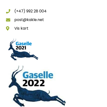
(+47) 992 28 004
post@kakle.net
Vis kart