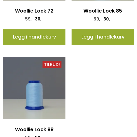
Woollie Lock 72
Woollie Lock 85
59
,-
30
,-
59
,-
30
,-
Legg i handlekurv
Legg i handlekurv
TILBUD!
Woollie Lock 88