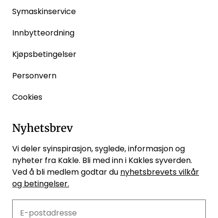
Symaskinservice
Innbytteordning
Kjøpsbetingelser
Personvern
Cookies
Nyhetsbrev
Vi deler syinspirasjon, syglede, informasjon og
nyheter fra Kakle. Bli med inn i Kakles syverden.
Ved å bli medlem godtar du
nyhetsbrevets vilkår
og betingelser.