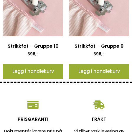
Strikkfot – Gruppe 10
Strikkfot – Gruppe 9
598
,-
598
,-
Legg i handlekurv
Legg i handlekurv
PRISGARANTI
FRAKT
Dokumentér lavere pris på
Vi tilbyr rask levering av