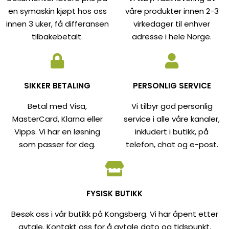
en symaskin kjøpt hos oss
våre produkter innen 2-3
innen 3 uker, få differansen
virkedager til enhver
tilbakebetalt.
adresse i hele Norge.
SIKKER BETALING
PERSONLIG SERVICE
Betal med Visa,
Vi tilbyr god personlig
MasterCard, Klarna eller
service i alle våre kanaler,
Vipps. Vi har en løsning
inkludert i butikk, på
som passer for deg.
telefon, chat og e-post.
FYSISK BUTIKK
Besøk oss i vår butikk på Kongsberg. Vi har åpent etter
avtale. Kontakt oss for å avtale dato og tidspunkt.