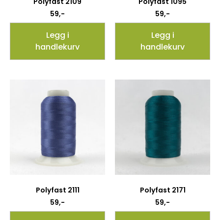
Polyfast 2109
Polyfast 1095
59
,-
59
,-
Legg i
Legg i
handlekurv
handlekurv
Polyfast 2111
Polyfast 2171
59
,-
59
,-