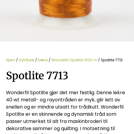
Hjem
/
Sytråder
/
Dekor
/
Wonderfil Spotlite 1000 m
/ Spotlite 7713
Spotlite 7713
Wonderfil Spotlite gjør det mer festlig. Denne lekre
40 wt metall- og rayontråden er myk, glir lett av
snellen og er mindre utsatt for trådkutt. Wonderfil
Spotlite er en skinnende og dynamisk tråd som
passer utmerket til alt fra maskinbroderi til
dekorative sømmer og quilting. I motsetning til