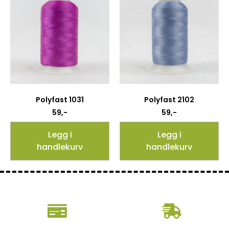
Polyfast 1031
Polyfast 2102
59
,-
59
,-
Legg i
Legg i
handlekurv
handlekurv