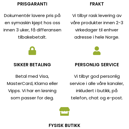
PRISGARANTI
FRAKT
Dokumentér lavere pris på
Vi tilbyr rask levering av
en symaskin kjøpt hos oss
våre produkter innen 2-3
innen 3 uker, få differansen
virkedager til enhver
tilbakebetalt.
adresse i hele Norge.
SIKKER BETALING
PERSONLIG SERVICE
Betal med Visa,
Vi tilbyr god personlig
MasterCard, Klarna eller
service i alle våre kanaler,
Vipps. Vi har en løsning
inkludert i butikk, på
som passer for deg.
telefon, chat og e-post.
FYSISK BUTIKK