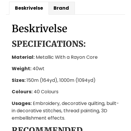
Beskrivelse
Brand
Beskrivelse
SPECIFICATIONS:
Material:
Metallic With a Rayon Core
Weight:
40wt
Sizes:
150m (164yd), 1000m (1094yd)
Colours:
40 Colours
Usages:
Embroidery, decorative quilting, built-
in decorative stitches, thread painting, 3D
embellishment effects.
RECOMMENDED