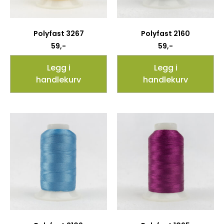
Polyfast 3267
Polyfast 2160
59
,-
59
,-
Legg i
Legg i
handlekurv
handlekurv