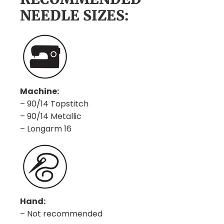
NEEDLE SIZES:
Machine:
– 90/14 Topstitch
– 90/14 Metallic
– Longarm 16
Hand:
– Not recommended