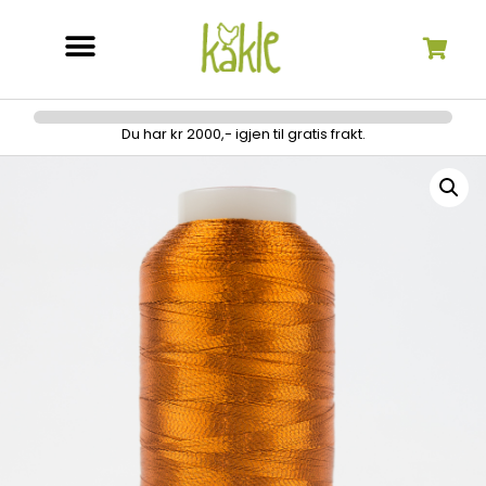
Søk etter:
Du har kr 2000,- igjen til gratis frakt.