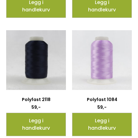
Legg i
Legg i
handlekurv
handlekurv
Polyfast 2118
Polyfast 1084
59
,-
59
,-
Legg i
Legg i
handlekurv
handlekurv