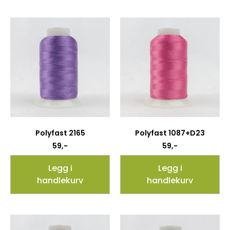
Polyfast 2165
Polyfast 1087+D23
59
,-
59
,-
Legg i
Legg i
handlekurv
handlekurv