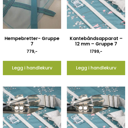
Hempebretter- Gruppe
Kantebåndsapparat –
7
12 mm – Gruppe 7
779
,-
1799
,-
Legg i handlekurv
Legg i handlekurv