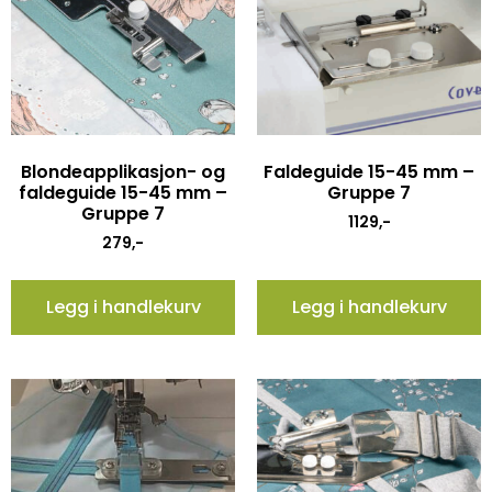
Blondeapplikasjon- og
Faldeguide 15-45 mm –
faldeguide 15-45 mm –
Gruppe 7
Gruppe 7
1129
,-
279
,-
Legg i handlekurv
Legg i handlekurv