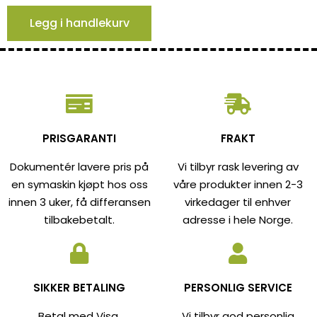
Legg i handlekurv
PRISGARANTI
FRAKT
Dokumentér lavere pris på
Vi tilbyr rask levering av
en symaskin kjøpt hos oss
våre produkter innen 2-3
innen 3 uker, få differansen
virkedager til enhver
tilbakebetalt.
adresse i hele Norge.
SIKKER BETALING
PERSONLIG SERVICE
Betal med Visa,
Vi tilbyr god personlig