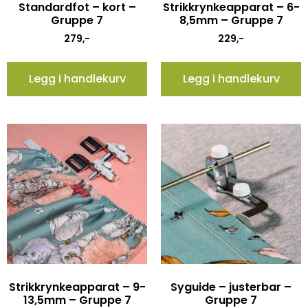
Standardfot – kort –
Strikkrynkeapparat – 6-
Gruppe 7
8,5mm – Gruppe 7
279
,-
229
,-
Legg i handlekurv
Legg i handlekurv
Strikkrynkeapparat – 9-
Syguide – justerbar –
13,5mm – Gruppe 7
Gruppe 7