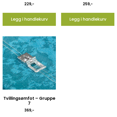
229
,-
259
,-
Legg i handlekurv
Legg i handlekurv
Tvillingsømfot – Gruppe
7
369
,-