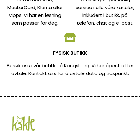
MasterCard, Klarna eller
service i alle våre kanaler,
Vipps. Vi har en løsning
inkludert i butikk, på
som passer for deg.
telefon, chat og e-post.
FYSISK BUTIKK
Besøk oss i vår butikk på Kongsberg. Vi har åpent etter
avtale. Kontakt oss for å avtale dato og tidspunkt.