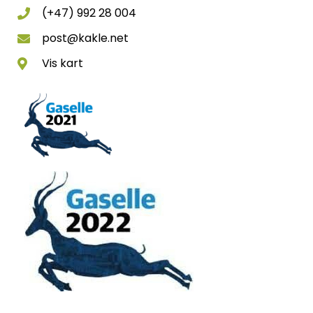
(+47) 992 28 004
post@kakle.net
Vis kart