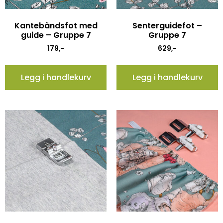
Kantebåndsfot med
Senterguidefot –
guide – Gruppe 7
Gruppe 7
179
,-
629
,-
Legg i handlekurv
Legg i handlekurv