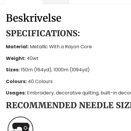
Beskrivelse
SPECIFICATIONS:
Material:
Metallic With a Rayon Core
Weight:
40wt
Sizes:
150m (164yd), 1000m (1094yd)
Colours:
40 Colours
Usages:
Embroidery, decorative quilting, built-in deco
RECOMMENDED NEEDLE SIZ