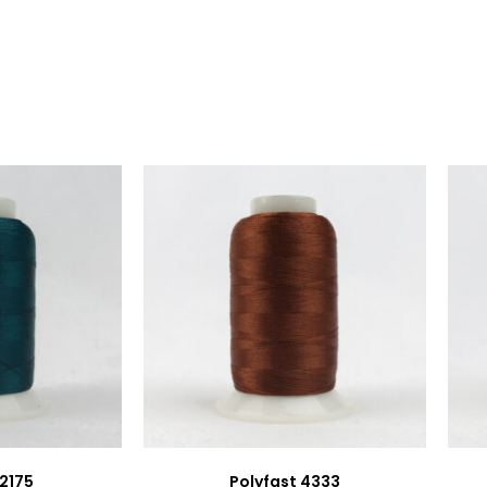
 2175
Polyfast 4333