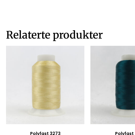
Relaterte produkter
Polyfast 3273
Polyfast