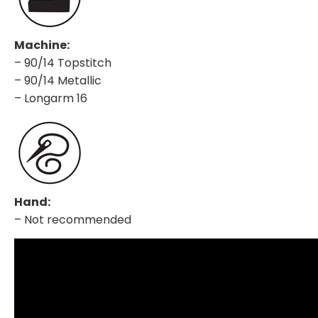
Machine:
– 90/14 Topstitch
– 90/14 Metallic
– Longarm 16
Hand:
– Not recommended