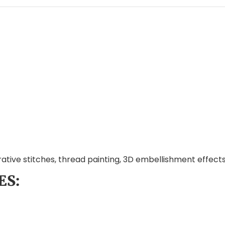
rative stitches, thread painting, 3D embellishment effects
ES: