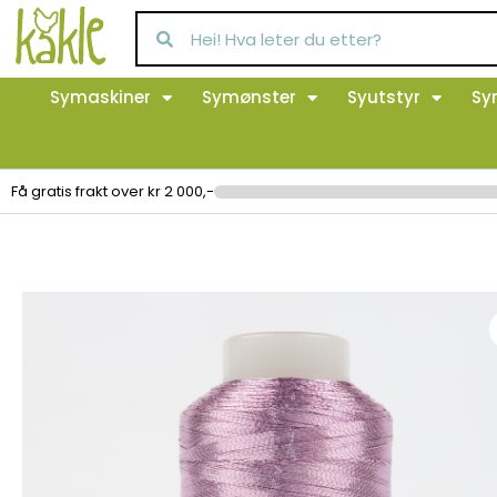
Symaskiner
Symønster
Syutstyr
Sy
Få gratis frakt over kr 2 000,-