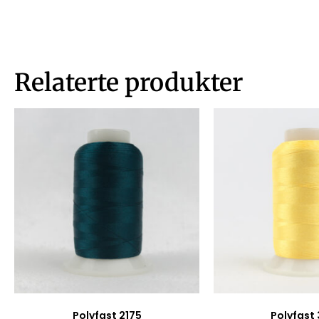
Relaterte produkter
Polyfast 2175
Polyfast