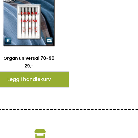
Organ universal 70-90
29
,-
Legg i handlekurv