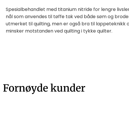
Spesialbehandlet med titanium nitride for lengre livsl
nål som anvendes til tøffe tak ved både søm og broderi
utmerket til quilting, men er også bra til lappeteknikk
minsker motstanden ved quilting i tykke quilter.
Fornøyde kunder