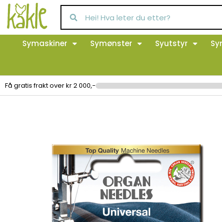
Symaskiner
Symønster
Syutstyr
Sy
Få gratis frakt over kr 2 000,-