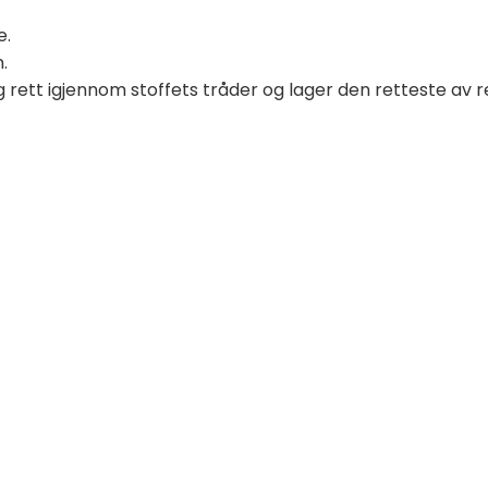
e.
.
g rett igjennom stoffets tråder og lager den retteste av