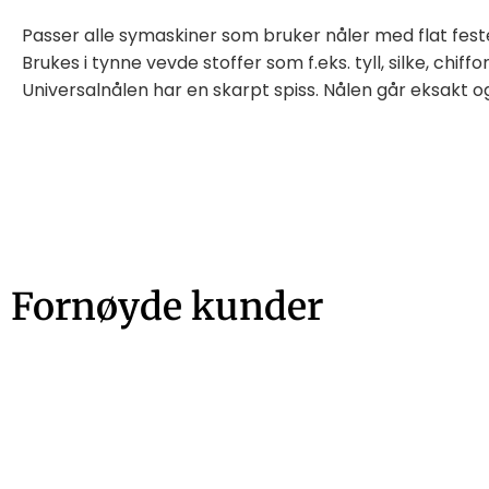
Passer alle symaskiner som bruker nåler med flat fest
Brukes i tynne vevde stoffer som f.eks. tyll, silke, chiffon
Universalnålen har en skarpt spiss. Nålen går eksakt o
Fornøyde kunder