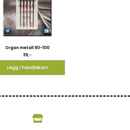
Organ metall 90-100
39
,-
Legg i handlekurv