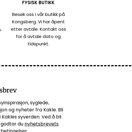
FYSISK BUTIKK
Besøk oss i vår butikk på
Kongsberg. Vi har åpent
,
etter avtale. Kontakt oss
for å avtale dato og
tidspunkt.
sbrev
syinspirasjon, syglede,
jon og nyheter fra Kakle. Bli
i Kakles syverden. Ved å bli
godtar du
nyhetsbrevets
 betingelser.