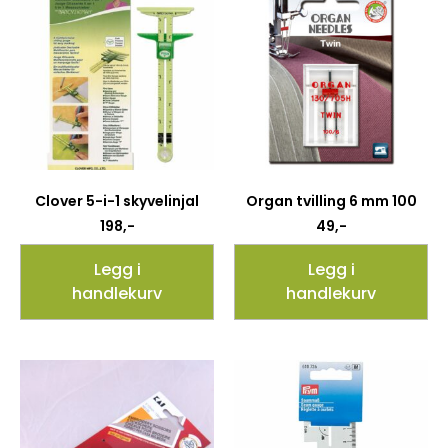
Clover 5-i-1 skyvelinjal
Organ tvilling 6 mm 100
198
,-
49
,-
Legg i
Legg i
handlekurv
handlekurv