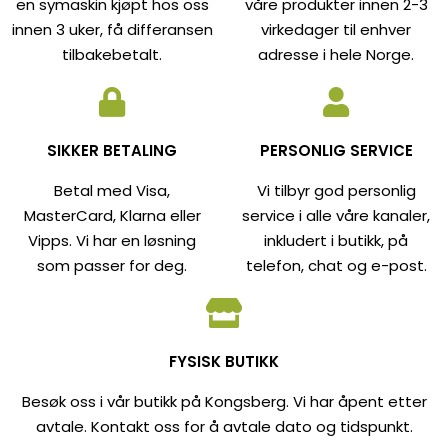
en symaskin kjøpt hos oss
våre produkter innen 2-3
innen 3 uker, få differansen
virkedager til enhver
tilbakebetalt.
adresse i hele Norge.
SIKKER BETALING
PERSONLIG SERVICE
Betal med Visa,
Vi tilbyr god personlig
MasterCard, Klarna eller
service i alle våre kanaler,
Vipps. Vi har en løsning
inkludert i butikk, på
som passer for deg.
telefon, chat og e-post.
FYSISK BUTIKK
Besøk oss i vår butikk på Kongsberg. Vi har åpent etter
avtale. Kontakt oss for å avtale dato og tidspunkt.