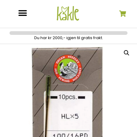
Søk etter:
Du har kr 2000,- igjen til gratis frakt.