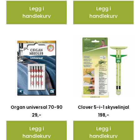
Legg i
Legg i
handlekurv
handlekurv
Organ universal 70-90
Clover 5-i-1 skyvelinjal
29
,-
198
,-
Legg i
Legg i
handlekurv
handlekurv