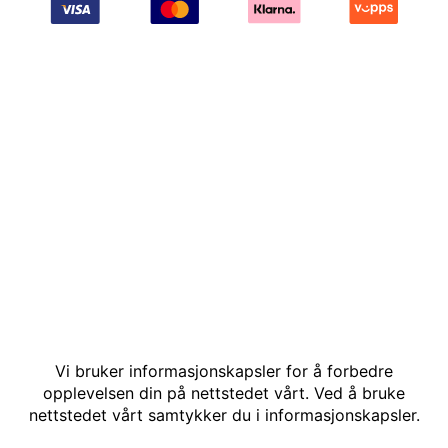
© Kakle AS. Alle rettigheter reservert. Utviklet av: