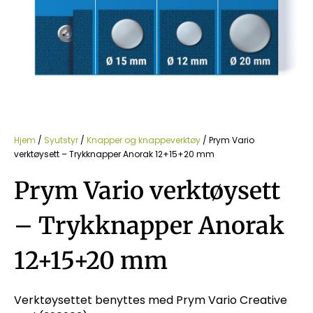
Hjem
/
Syutstyr
/
Knapper og knappeverktøy
/ Prym Vario
verktøysett – Trykknapper Anorak 12+15+20 mm
Prym Vario verktøysett
– Trykknapper Anorak
12+15+20 mm
Verktøysettet benyttes med Prym Vario Creative