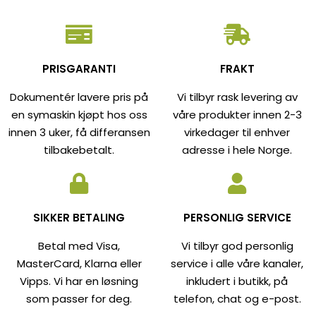
PRISGARANTI
FRAKT
Dokumentér lavere pris på
Vi tilbyr rask levering av
en symaskin kjøpt hos oss
våre produkter innen 2-3
innen 3 uker, få differansen
virkedager til enhver
tilbakebetalt.
adresse i hele Norge.
SIKKER BETALING
PERSONLIG SERVICE
Betal med Visa,
Vi tilbyr god personlig
MasterCard, Klarna eller
service i alle våre kanaler,
Vipps. Vi har en løsning
inkludert i butikk, på
som passer for deg.
telefon, chat og e-post.