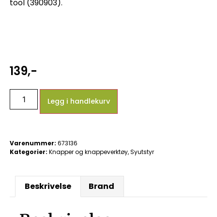
tool (390903).
139
,-
Legg i handlekurv
Varenummer:
673136
Kategorier:
Knapper og knappeverktøy
,
Syutstyr
Beskrivelse
Brand