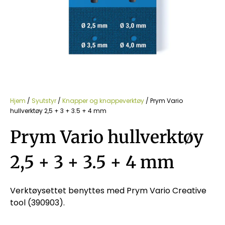
Hjem
/
Syutstyr
/
Knapper og knappeverktøy
/ Prym Vario
hullverktøy 2,5 + 3 + 3.5 + 4 mm
Prym Vario hullverktøy
2,5 + 3 + 3.5 + 4 mm
Verktøysettet benyttes med Prym Vario Creative
tool (390903).