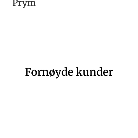
Prym
Fornøyde kunder