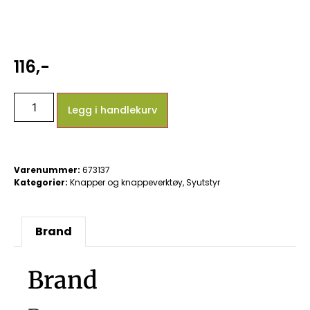
116
,-
Legg i handlekurv
Varenummer:
673137
Kategorier:
Knapper og knappeverktøy
,
Syutstyr
Brand
Brand