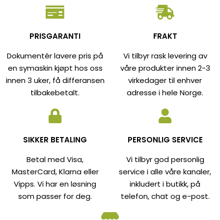
PRISGARANTI
FRAKT
Dokumentér lavere pris på
Vi tilbyr rask levering av
en symaskin kjøpt hos oss
våre produkter innen 2-3
innen 3 uker, få differansen
virkedager til enhver
tilbakebetalt.
adresse i hele Norge.
SIKKER BETALING
PERSONLIG SERVICE
Betal med Visa,
Vi tilbyr god personlig
MasterCard, Klarna eller
service i alle våre kanaler,
Vipps. Vi har en løsning
inkludert i butikk, på
som passer for deg.
telefon, chat og e-post.