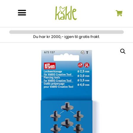
Søk etter:
Du har kr 2000,- igjen til gratis frakt.