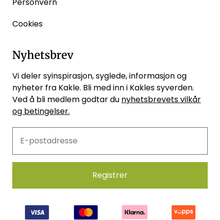
Personvern
Cookies
Nyhetsbrev
Vi deler syinspirasjon, syglede, informasjon og
nyheter fra Kakle. Bli med inn i Kakles syverden.
Ved å bli medlem godtar du
nyhetsbrevets vilkår
og betingelser.