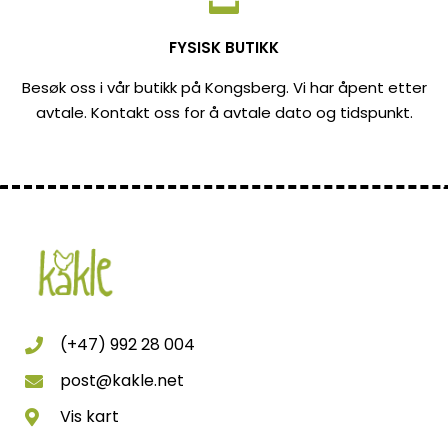
FYSISK BUTIKK
Besøk oss i vår butikk på Kongsberg. Vi har åpent etter
avtale. Kontakt oss for å avtale dato og tidspunkt.
(+47) 992 28 004
post@kakle.net
Vis kart