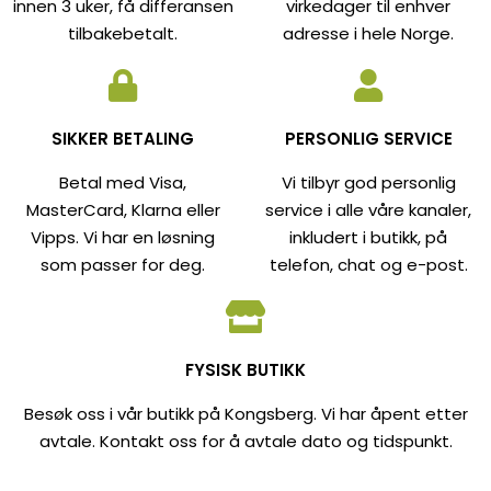
innen 3 uker, få differansen
virkedager til enhver
tilbakebetalt.
adresse i hele Norge.
SIKKER BETALING
PERSONLIG SERVICE
Betal med Visa,
Vi tilbyr god personlig
MasterCard, Klarna eller
service i alle våre kanaler,
Vipps. Vi har en løsning
inkludert i butikk, på
som passer for deg.
telefon, chat og e-post.
FYSISK BUTIKK
Besøk oss i vår butikk på Kongsberg. Vi har åpent etter
avtale. Kontakt oss for å avtale dato og tidspunkt.