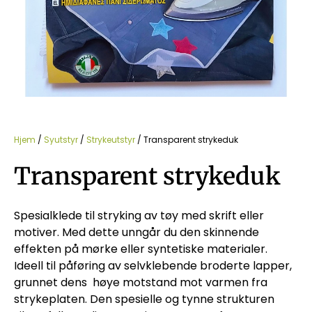
Hjem
/
Syutstyr
/
Strykeutstyr
/ Transparent strykeduk
Transparent strykeduk
Spesialklede til stryking av tøy med skrift eller
motiver. Med dette unngår du den skinnende
effekten på mørke eller syntetiske materialer.
Ideell til påføring av selvklebende broderte lapper,
grunnet dens høye motstand mot varmen fra
strykeplaten. Den spesielle og tynne strukturen