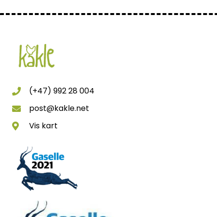
(+47) 992 28 004
post@kakle.net
Vis kart