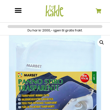
Søk etter:
Du har kr 2000,- igjen til gratis frakt.