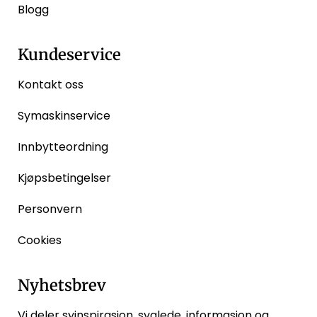
Blogg
Kundeservice
Kontakt oss
Symaskinservice
Innbytteordning
Kjøpsbetingelser
Personvern
Cookies
Nyhetsbrev
Vi deler syinspirasjon, syglede, informasjon og