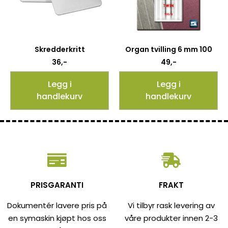
Skredderkritt
Organ tvilling 6 mm 100
36
,-
49
,-
Legg i
Legg i
handlekurv
handlekurv
PRISGARANTI
FRAKT
Dokumentér lavere pris på
Vi tilbyr rask levering av
en symaskin kjøpt hos oss
våre produkter innen 2-3