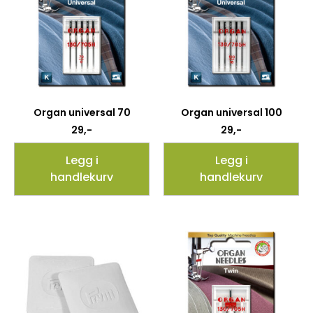
Organ universal 70
Organ universal 100
29
,-
29
,-
Legg i
Legg i
handlekurv
handlekurv