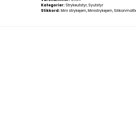
Kategorier:
Strykeutstyr
,
Syutstyr
Stikkord:
Mini strykejern
,
Ministrykejern
,
Silikonmatt