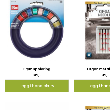
Prym spolering
Organ metal
149
,-
39
,-
Legg i handlekurv
Legg i han