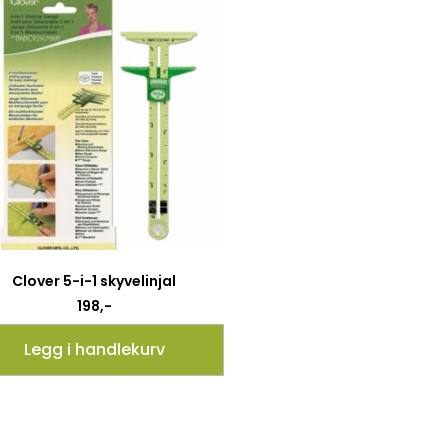
Clover 5-i-1 skyvelinjal
198
,-
Legg i handlekurv