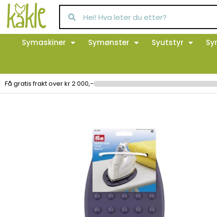
Symaskiner
Symønster
Syutstyr
Sy
Få gratis frakt over kr 2 000,-