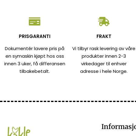
PRISGARANTI
FRAKT
Dokumentér lavere pris på
Vi tilbyr rask levering av våre
en symaskin kjøpt hos oss
produkter innen 2-3
innen 3 uker, få differansen
virkedager til enhver
tilbakebetalt.
adresse i hele Norge.
Informasj