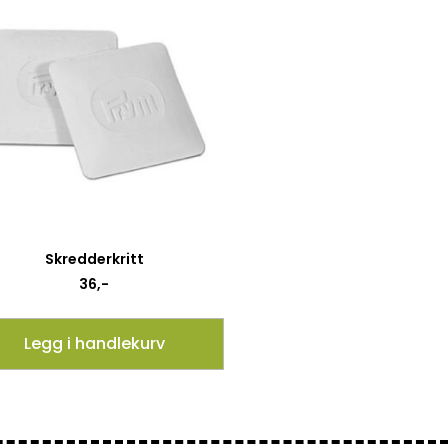
Skredderkritt
36
,-
Legg i handlekurv