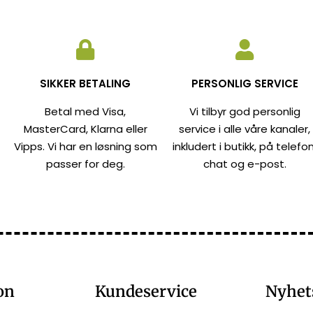
SIKKER BETALING
PERSONLIG SERVICE
Betal med Visa,
Vi tilbyr god personlig
MasterCard, Klarna eller
service i alle våre kanaler,
Vipps. Vi har en løsning som
inkludert i butikk, på telefon
passer for deg.
chat og e-post.
on
Kundeservice
Nyhet